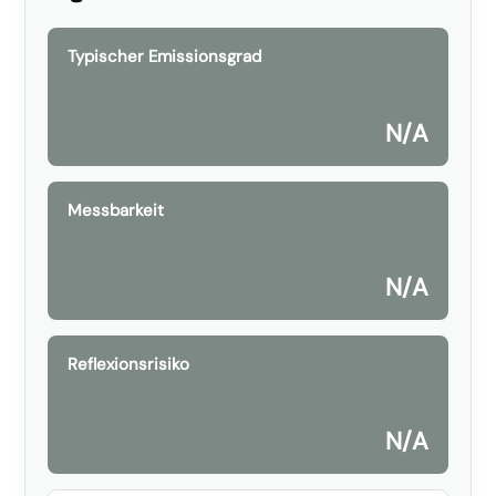
Typischer Emissionsgrad
N/A
Messbarkeit
N/A
Reflexionsrisiko
N/A