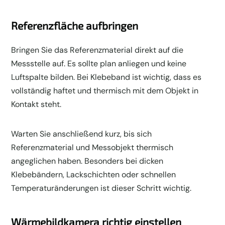
Referenzfläche aufbringen
Bringen Sie das Referenzmaterial direkt auf die
Messstelle auf. Es sollte plan anliegen und keine
Luftspalte bilden. Bei Klebeband ist wichtig, dass es
vollständig haftet und thermisch mit dem Objekt in
Kontakt steht.
Warten Sie anschließend kurz, bis sich
Referenzmaterial und Messobjekt thermisch
angeglichen haben. Besonders bei dicken
Klebebändern, Lackschichten oder schnellen
Temperaturänderungen ist dieser Schritt wichtig.
Wärmebildkamera richtig einstellen