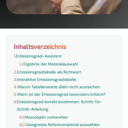
Inhaltsverzeichnis
1.
Emissionsgrad-Assistent
1.1.
Ergebnis der Materialauswahl
2.
Emissionsgradtabelle als Richtwert
3.
Interaktive Emissionsgradtabelle
4.
Warum Tabellenwerte allein nicht ausreichen
5.
Wann ist der Emissionsgrad besonders kritisch?
6.
Emissionsgrad korrekt bestimmen: Schritt-für-
Schritt-Anleitung
6.1.
Messobjekt vorbereiten
6.2.
Geeignetes Referenzmaterial auswählen