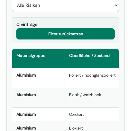
0 Einträge
Filter zurücksetzen
Materialgruppe
Oberfläche / Zustand
Aluminium
Poliert / hochglanzpoliert
Aluminium
Blank / walzblank
Aluminium
Oxidiert
Aluminium
Eloxiert