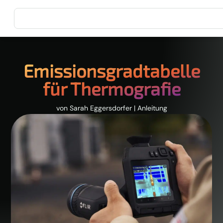
Emissionsgradtabelle
für Thermografie
von
Sarah Eggersdorfer
|
Anleitung