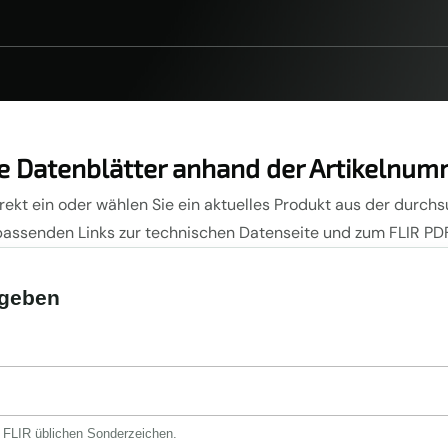
e Datenblätter anhand der Artikelnum
ekt ein oder wählen Sie ein aktuelles Produkt aus der durchs
passenden Links zur technischen Datenseite und zum FLIR PDF
ngeben
i FLIR üblichen Sonderzeichen.