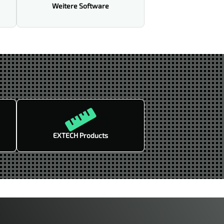
Weitere Software

EXTECH Products
Kalibrierung sparen