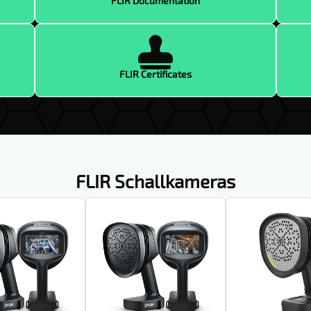
FLIR Documentation

FLIR Certificates
FLIR Schallkameras