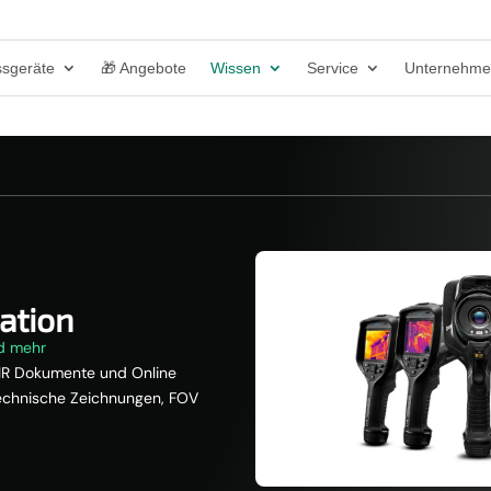
sgeräte
🎁 Angebote
Wissen
Service
Unternehm
ation
nd mehr
FLIR Dokumente und Online
technische Zeichnungen, FOV