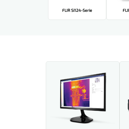
FLIR Si124-Serie
FLI