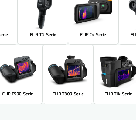
erie
FLIR TG-Serie
FLIR Cx-Serie
FL
FLIR T500-Serie
FLIR T800-Serie
FLIR T1k-Serie