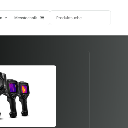
en
Messtechnik