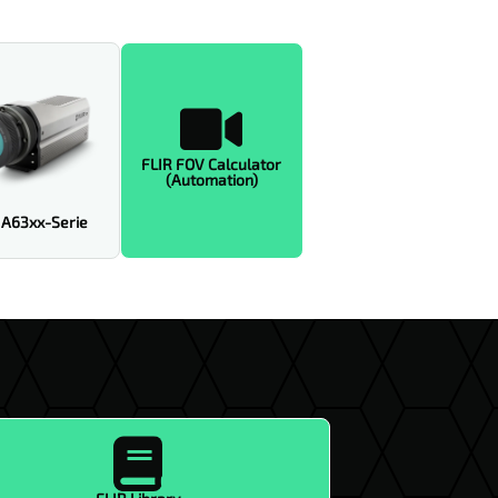

FLIR FOV Calculator
(Automation)
 A63xx-Serie
