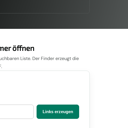
mer öffnen
uchbaren Liste. Der Finder erzeugt die
.
Links erzeugen