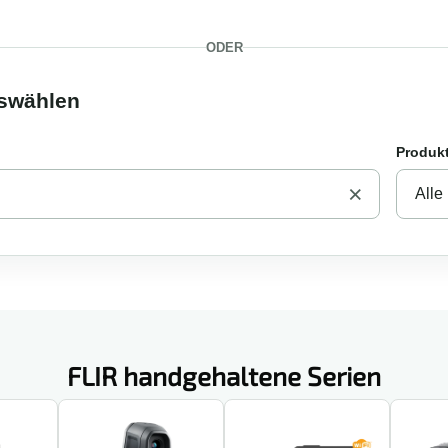
ODER
uswählen
Produk
×
FLIR handgehaltene Serien