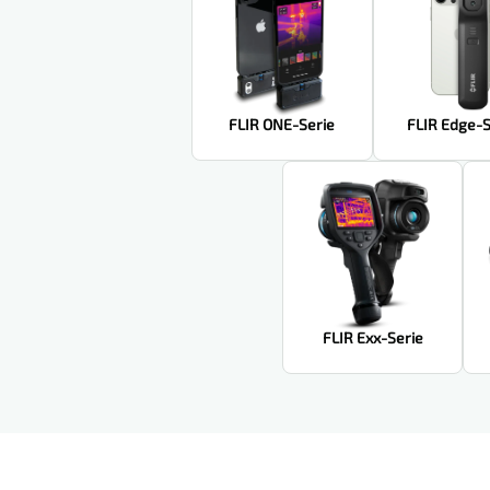
FLIR ONE-Serie
FLIR Edge-S
FLIR Exx-Serie