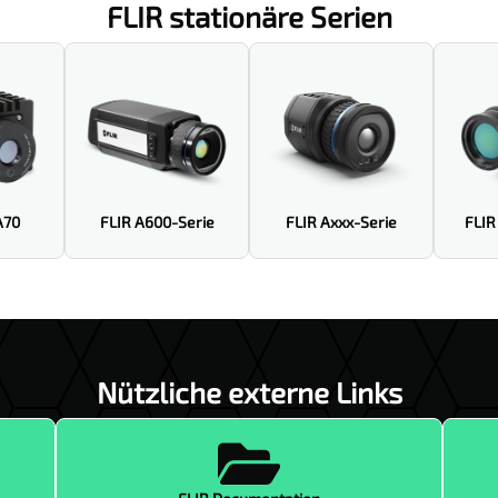
FLIR stationäre Serien
A70
FLIR A600-Serie
FLIR Axxx-Serie
FLIR
Nützliche externe Links
