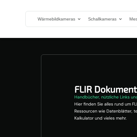
Wärmebildkameras
Schallkameras
Mes
FLIR Dokument
Handbücher, nützliche Links u
Hier finden Sie alles rund um 
Ressourcen wie Datenblätter, 
Kalkulator und vieles mehr.