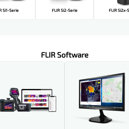
R Si1-Serie
FLIR Si2-Serie
FLIR Si2x-
FLIR Software