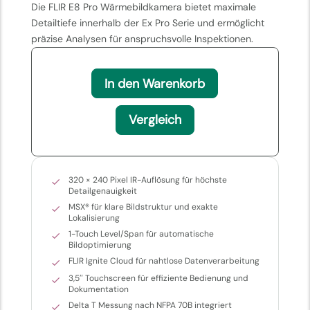
Die FLIR E8 Pro Wärmebildkamera bietet maximale
Detailtiefe innerhalb der Ex Pro Serie und ermöglicht
präzise Analysen für anspruchsvolle Inspektionen.
In den Warenkorb
Vergleich
320 × 240 Pixel IR-Auflösung für höchste
Detailgenauigkeit
MSX® für klare Bildstruktur und exakte
Lokalisierung
1-Touch Level/Span für automatische
Bildoptimierung
FLIR Ignite Cloud für nahtlose Datenverarbeitung
3,5″ Touchscreen für effiziente Bedienung und
Dokumentation
Delta T Messung nach NFPA 70B integriert