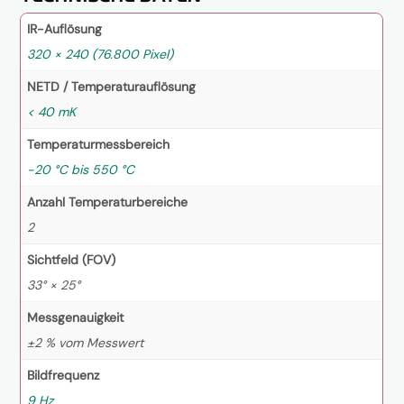
IR-Auflösung
320 × 240 (76.800 Pixel)
NETD / Temperaturauflösung
< 40 mK
Temperaturmessbereich
-20 °C bis 550 °C
Anzahl Temperaturbereiche
2
Sichtfeld (FOV)
33° × 25°
Messgenauigkeit
±2 % vom Messwert
Bildfrequenz
9 Hz