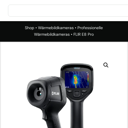
Shop
•
Wärmebildkameras
•
Professionelle
Wärmebildkameras
• FLIR E8 Pro