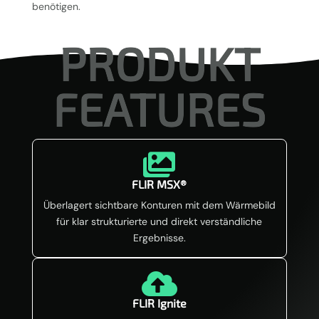
benötigen.
PRODUKT
FEATURES

FLIR MSX®
Überlagert sichtbare Konturen mit dem Wärmebild
für klar strukturierte und direkt verständliche
Ergebnisse.

FLIR Ignite