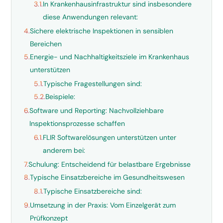
3.1.
In Krankenhausinfrastruktur sind insbesondere
diese Anwendungen relevant:
4.
Sichere elektrische Inspektionen in sensiblen
Bereichen
5.
Energie- und Nachhaltigkeitsziele im Krankenhaus
unterstützen
5.1.
Typische Fragestellungen sind:
5.2.
Beispiele:
6.
Software und Reporting: Nachvollziehbare
Inspektionsprozesse schaffen
6.1.
FLIR Softwarelösungen unterstützen unter
anderem bei:
7.
Schulung: Entscheidend für belastbare Ergebnisse
8.
Typische Einsatzbereiche im Gesundheitswesen
8.1.
Typische Einsatzbereiche sind:
9.
Umsetzung in der Praxis: Vom Einzelgerät zum
Prüfkonzept