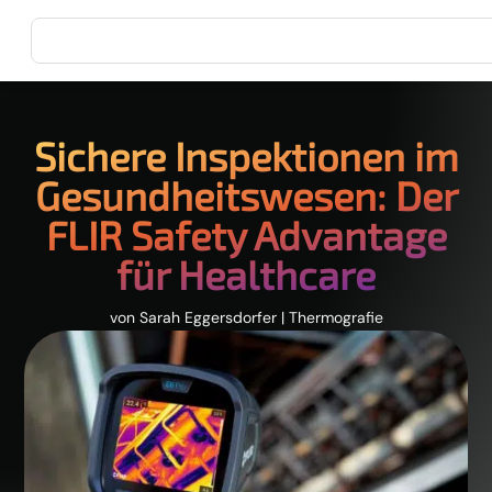
Sichere Inspektionen im
Gesundheitswesen: Der
FLIR Safety Advantage
für Healthcare
von
Sarah Eggersdorfer
|
Thermografie