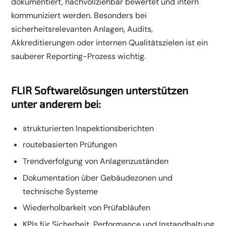
dokumentiert, nachvollziehbar bewertet und intern
kommuniziert werden. Besonders bei
sicherheitsrelevanten Anlagen, Audits,
Akkreditierungen oder internen Qualitätszielen ist ein
sauberer Reporting-Prozess wichtig.
FLIR Softwarelösungen unterstützen
unter anderem bei:
strukturierten Inspektionsberichten
routebasierten Prüfungen
Trendverfolgung von Anlagenzuständen
Dokumentation über Gebäudezonen und
technische Systeme
Wiederholbarkeit von Prüfabläufen
KPIs für Sicherheit, Performance und Instandhaltung