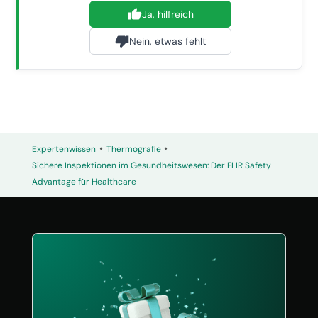
Ja, hilfreich
Nein, etwas fehlt
•
•
Expertenwissen
Thermografie
Sichere Inspektionen im Gesundheitswesen: Der FLIR Safety
Advantage für Healthcare