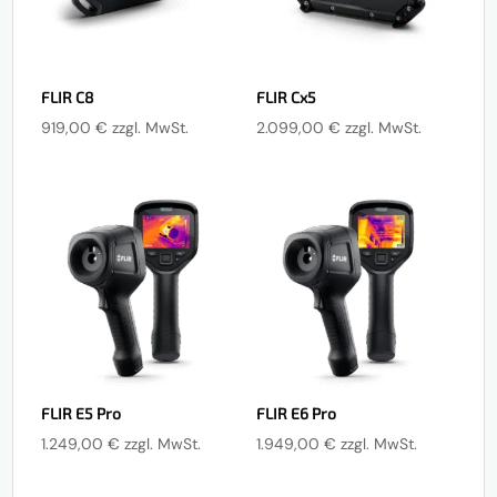
FLIR C8
FLIR Cx5
919,00
€
zzgl. MwSt.
2.099,00
€
zzgl. MwSt.
FLIR E5 Pro
FLIR E6 Pro
1.249,00
€
zzgl. MwSt.
1.949,00
€
zzgl. MwSt.