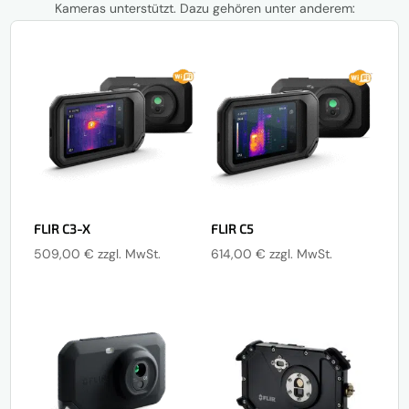
Kameras unterstützt. Dazu gehören unter anderem:
FLIR C3-X
FLIR C5
509,00
€
zzgl. MwSt.
614,00
€
zzgl. MwSt.