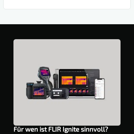
24.390,00 €
30.090,00 €
Für wen ist FLIR Ignite sinnvoll?