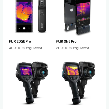
FLIR EDGE Pro
FLIR ONE Pro
409,00
€
zzgl. MwSt.
309,00
€
zzgl. MwSt.