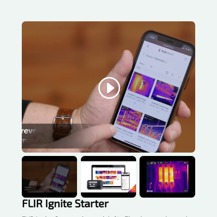
YOUTUBE
This content is blocked because YouTube
cookies have not been accepted.
Accept cookies
FLIR Ignite Starter