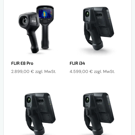
FLIR E8 Pro
FLIR i34
2.899,00
€
zzgl. MwSt.
4.599,00
€
zzgl. MwSt.