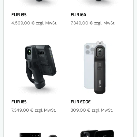
FLIR i35
FLIR i64
4.599,00
€
zzgl. MwSt.
7.349,00
€
zzgl. MwSt.
FLIR i65
FLIR EDGE
7.349,00
€
zzgl. MwSt.
309,00
€
zzgl. MwSt.