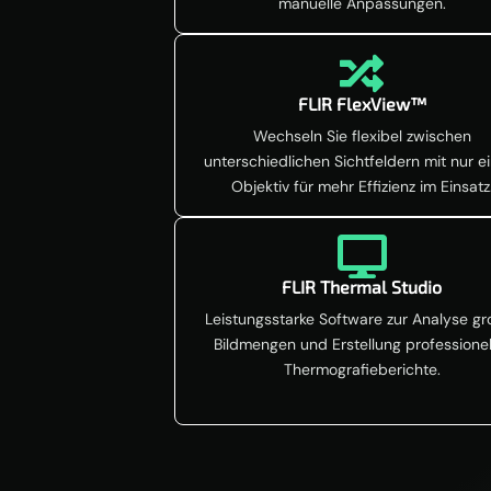
manuelle Anpassungen.

FLIR FlexView™
Wechseln Sie flexibel zwischen
unterschiedlichen Sichtfeldern mit nur 
Objektiv für mehr Effizienz im Einsatz

FLIR Thermal Studio
Leistungsstarke Software zur Analyse gr
Bildmengen und Erstellung professionel
Thermografieberichte.