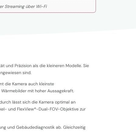
er Streaming über Wi-Fi
t und Präzision als die kleineren Modelle. Sie
angewiesen sind.
nt die Kamera auch kleinste
e Wärmebilder mit hoher Aussagekraft.
durch lässt sich die Kamera optimal an
kel- und FlexView®-Dual-FOV-Objektive zur
ung und Gebäudediagnostik ab. Gleichzeitig