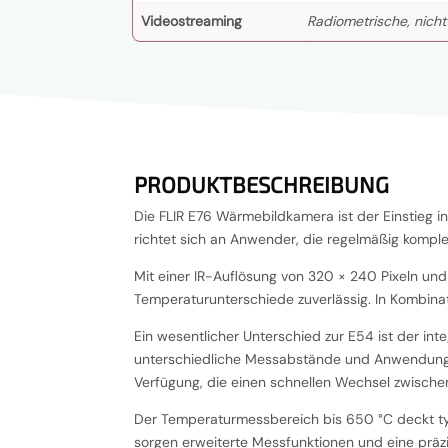
Videostreaming
Radiometrische, nicht
PRODUKTBESCHREIBUNG
Die FLIR E76 Wärmebildkamera ist der Einstieg in 
richtet sich an Anwender, die regelmäßig komp
Mit einer IR-Auflösung von 320 × 240 Pixeln und
Temperaturunterschiede zuverlässig. In Kombina
Ein wesentlicher Unterschied zur E54 ist der in
unterschiedliche Messabstände und Anwendunge
Verfügung, die einen schnellen Wechsel zwischen
Der Temperaturmessbereich bis 650 °C deckt typ
sorgen erweiterte Messfunktionen und eine präzi