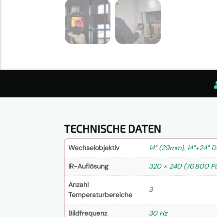
TECHNISCHE DATEN
Wechselobjektiv
14° (29mm)
,
14°+24° 
IR-Auflösung
320 × 240 (76.800 Pi
Anzahl
3
Temperaturbereiche
Bildfrequenz
30 Hz