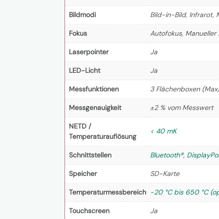
Bildmodi
Bild-in-Bild, Infrarot,
Fokus
Autofokus, Manueller
Laserpointer
Ja
LED-Licht
Ja
Messfunktionen
3 Flächenboxen (Max/
Messgenauigkeit
±2 % vom Messwert
NETD /
< 40 mK
Temperaturauflösung
Schnittstellen
Bluetooth®
,
DisplayPo
Speicher
SD-Karte
Temperaturmessbereich
-20 °C bis 650 °C (op
Touchscreen
Ja