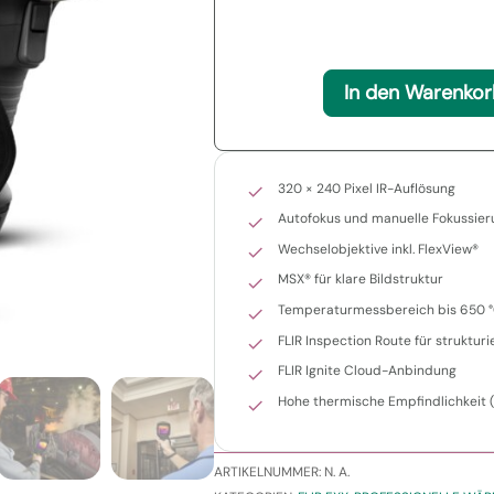
In den Warenkor
320 × 240 Pixel IR-Auflösung
Autofokus und manuelle Fokussie
Wechselobjektive inkl. FlexView®
MSX® für klare Bildstruktur
Temperaturmessbereich bis 650 
FLIR Inspection Route für struktur
FLIR Ignite Cloud-Anbindung
Hohe thermische Empfindlichkeit 
ARTIKELNUMMER:
N. A.