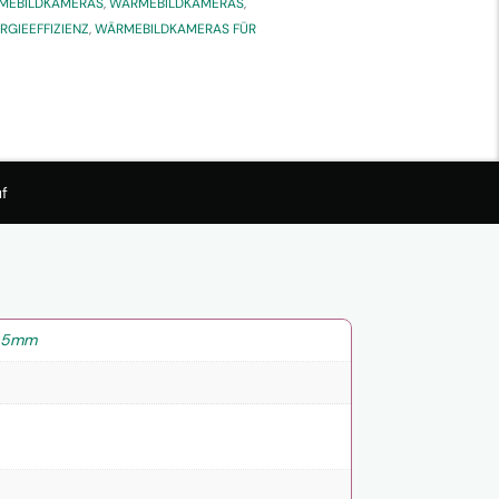
RMEBILDKAMERAS
,
WÄRMEBILDKAMERAS
,
GIEEFFIZIENZ
,
WÄRMEBILDKAMERAS FÜR
f
f=5mm