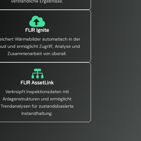
verständliche Ergebnisse.

FLIR Ignite
eichert Wärmebilder automatisch in der
oud und ermöglicht Zugriff, Analyse und
Zusammenarbeit von überall.

FLIR AssetLink
Verknüpft Inspektionsdaten mit
Anlagenstrukturen und ermöglicht
Trendanalysen für zustandsbasierte
Instandhaltung.