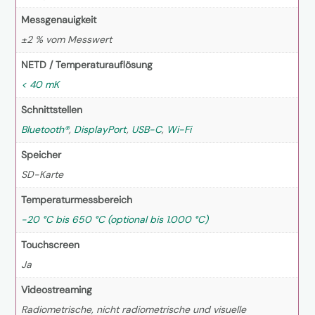
Messgenauigkeit
±2 % vom Messwert
NETD / Temperaturauflösung
< 40 mK
Schnittstellen
Bluetooth®
,
DisplayPort
,
USB-C
,
Wi-Fi
Speicher
SD-Karte
Temperaturmessbereich
-20 °C bis 650 °C (optional bis 1.000 °C)
Touchscreen
Ja
Videostreaming
Radiometrische, nicht radiometrische und visuelle