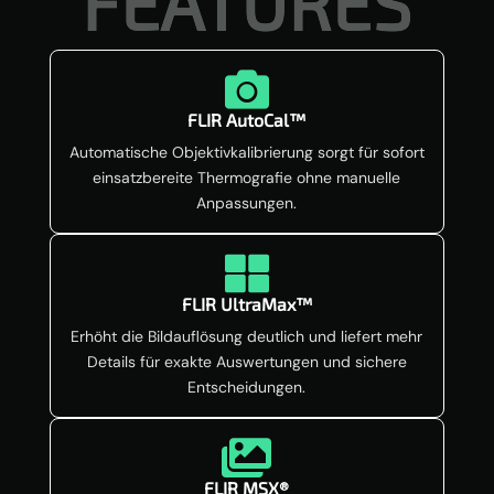
FEATURES

FLIR AutoCal™
Automatische Objektivkalibrierung sorgt für sofort
einsatzbereite Thermografie ohne manuelle
Anpassungen.

FLIR UltraMax™
Erhöht die Bildauflösung deutlich und liefert mehr
Details für exakte Auswertungen und sichere
Entscheidungen.

FLIR MSX®