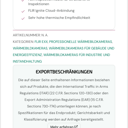
Inspektionen
FLIR Ignite Cloud-Anbindung
Sehr hohe thermische Empfindlichkeit
ARTIKELNUMMER:
N. A.
KATEGORIEN:
FLIR EXX
,
PROFESSIONELLE WÄRMEBILDKAMERAS
,
WÄRMEBILDKAMERAS
,
WÄRMEBILDKAMERAS FÜR GEBÄUDE UND
ENERGIEEFFIZIENZ
,
WÄRMEBILDKAMERAS FÜR INDUSTRIE UND
INSTANDHALTUNG
EXPORTBESCHRÄNKUNGEN
Die auf dieser Seite enthaltenen Informationen beziehen
sich auf Produkte, die den International Traffic in Arms
Regulations (ITAR) (22 C.F.R. Sections 120-130) oder den
Export Administration Regulations (EAR) (15 C.F.R.
Sections 730-774) unterliegen können, je nach
Spezifikationen für das Endprodukt; Gerichtsbarkeit und
Klassifizierung werden auf Anfrage bereitgestellt.
Mehr erfahren