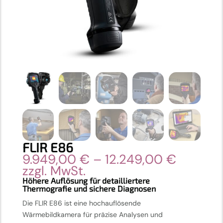
FLIR E86
Preissp
9.949,00
€
–
12.249,00
€
9.949,0
zzgl. MwSt.
bis
Höhere Auflösung für detailliertere
Thermografie und sichere Diagnosen
12.249,
Die FLIR E86 ist eine hochauflösende
Wärmebildkamera für präzise Analysen und