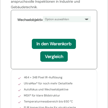
anspruchsvolle Inspektionen in Industrie und
Gebäudetechnik.
Wechselobjektiv
In den Warenkorb
Vergleich
464 × 348 Pixel IR-Auflösung
UltraMax® für noch mehr Detailtiefe
Autofokus und Wechselobjektive
MSX® für klare Bildstruktur
Temperaturmessbereich bis 650 °C
FLIR Inspection Route für strukturierte