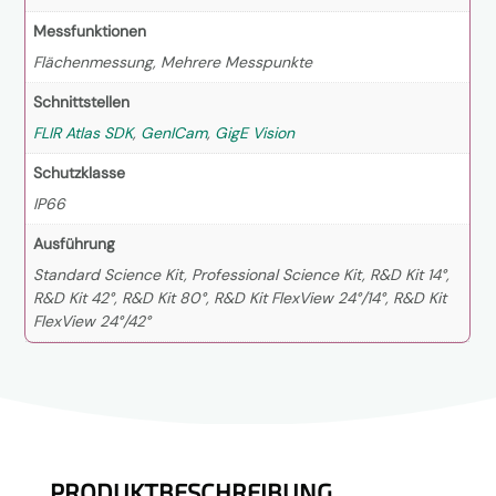
Messfunktionen
Flächenmessung, Mehrere Messpunkte
Schnittstellen
FLIR Atlas SDK
,
GenICam
,
GigE Vision
Schutzklasse
IP66
Ausführung
Standard Science Kit, Professional Science Kit, R&D Kit 14°,
R&D Kit 42°, R&D Kit 80°, R&D Kit FlexView 24°/14°, R&D Kit
FlexView 24°/42°
PRODUKTBESCHREIBUNG