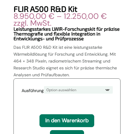
FLIR A500 R&D Kit
Preissp
8.950,00
€
–
12.250,00
€
8.950,
zzgl. MwSt.
bis
Leistungsstarkes LWIR-Forschungskit für präzise
Thermografie und flexible Integration in
12.250,
Entwicklungs- und Prüfprozesse
Das FLIR A500 R&D Kit ist eine leistungsstarke
Wärmebildlösung für Forschung und Entwicklung. Mit
464 × 348 Pixeln, radiometrischem Streaming und
Research Studio eignet es sich für präzise thermische
Analysen und Prüfaufbauten.
Ausführung
In den Warenkorb