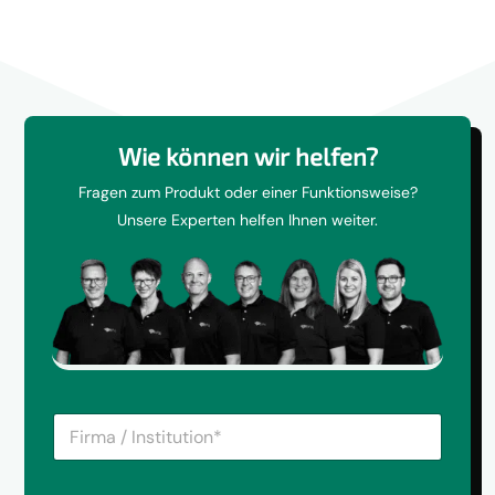
Wie können wir helfen?
Fragen zum Produkt oder einer Funktionsweise?
Unsere Experten helfen Ihnen weiter.
F
i
r
m