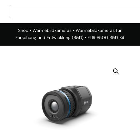
Shop
•
Wärmebildkameras
•
Wärmebildkameras für
Forschung und Entwicklung (R&D)
• FLIR A500 R&D Kit