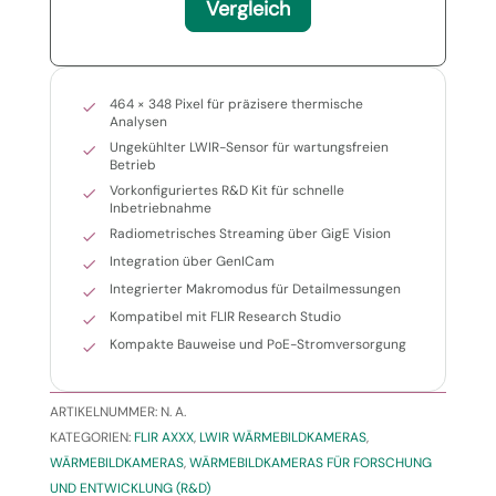
Vergleich
464 × 348 Pixel für präzisere thermische
Analysen
Ungekühlter LWIR-Sensor für wartungsfreien
Betrieb
Vorkonfiguriertes R&D Kit für schnelle
Inbetriebnahme
Radiometrisches Streaming über GigE Vision
Integration über GenICam
Integrierter Makromodus für Detailmessungen
Kompatibel mit FLIR Research Studio
Kompakte Bauweise und PoE-Stromversorgung
ARTIKELNUMMER:
N. A.
KATEGORIEN:
FLIR AXXX
,
LWIR WÄRMEBILDKAMERAS
,
WÄRMEBILDKAMERAS
,
WÄRMEBILDKAMERAS FÜR FORSCHUNG
UND ENTWICKLUNG (R&D)