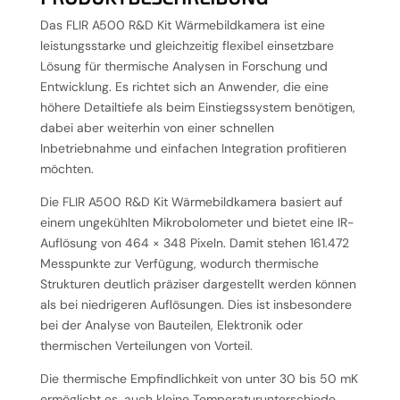
Das FLIR A500 R&D Kit Wärmebildkamera ist eine
leistungsstarke und gleichzeitig flexibel einsetzbare
Lösung für thermische Analysen in Forschung und
Entwicklung. Es richtet sich an Anwender, die eine
höhere Detailtiefe als beim Einstiegssystem benötigen,
dabei aber weiterhin von einer schnellen
Inbetriebnahme und einfachen Integration profitieren
möchten.
Die FLIR A500 R&D Kit Wärmebildkamera basiert auf
einem ungekühlten Mikrobolometer und bietet eine IR-
Auflösung von 464 × 348 Pixeln. Damit stehen 161.472
Messpunkte zur Verfügung, wodurch thermische
Strukturen deutlich präziser dargestellt werden können
als bei niedrigeren Auflösungen. Dies ist insbesondere
bei der Analyse von Bauteilen, Elektronik oder
thermischen Verteilungen von Vorteil.
Die thermische Empfindlichkeit von unter 30 bis 50 mK
ermöglicht es, auch kleine Temperaturunterschiede