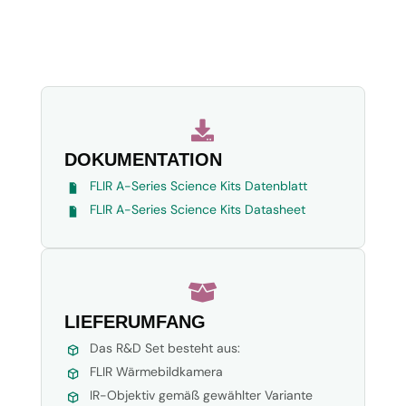

DOKUMENTATION
FLIR A-Series Science Kits Datenblatt
FLIR A-Series Science Kits Datasheet

LIEFERUMFANG
Das R&D Set besteht aus:
FLIR Wärmebildkamera
IR-Objektiv gemäß gewählter Variante