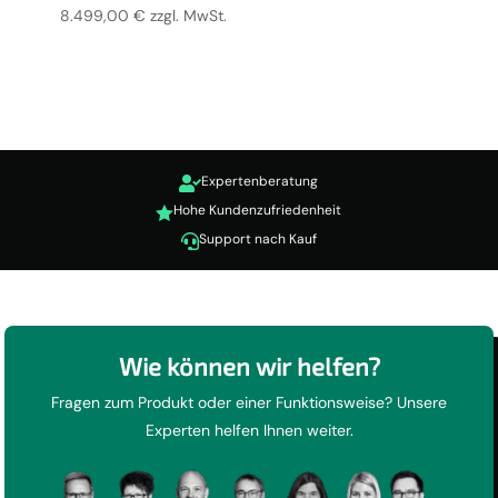
8.499,00
€
zzgl. MwSt.
Expertenberatung

Hohe Kundenzufriedenheit

Support nach Kauf

Wie können wir helfen?
Fragen zum Produkt oder einer Funktionsweise? Unsere
Experten helfen Ihnen weiter.