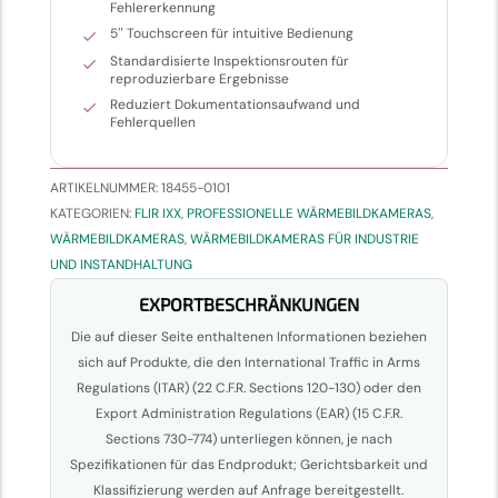
Fehlererkennung
5″ Touchscreen für intuitive Bedienung
Standardisierte Inspektionsrouten für
reproduzierbare Ergebnisse
Reduziert Dokumentationsaufwand und
Fehlerquellen
ARTIKELNUMMER:
18455-0101
KATEGORIEN:
FLIR IXX
,
PROFESSIONELLE WÄRMEBILDKAMERAS
,
WÄRMEBILDKAMERAS
,
WÄRMEBILDKAMERAS FÜR INDUSTRIE
UND INSTANDHALTUNG
EXPORTBESCHRÄNKUNGEN
Die auf dieser Seite enthaltenen Informationen beziehen
sich auf Produkte, die den International Traffic in Arms
Regulations (ITAR) (22 C.F.R. Sections 120-130) oder den
Export Administration Regulations (EAR) (15 C.F.R.
Sections 730-774) unterliegen können, je nach
Spezifikationen für das Endprodukt; Gerichtsbarkeit und
Klassifizierung werden auf Anfrage bereitgestellt.