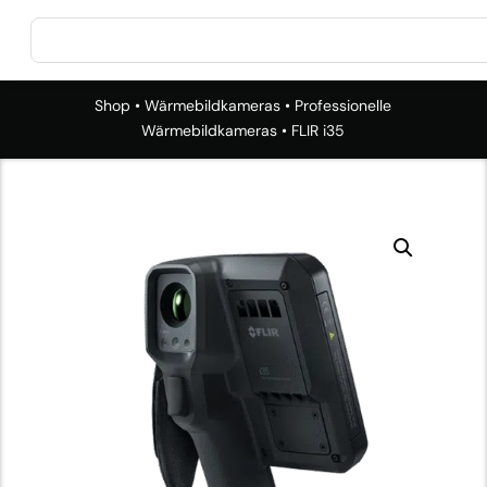
Shop
•
Wärmebildkameras
•
Professionelle
Wärmebildkameras
• FLIR i35