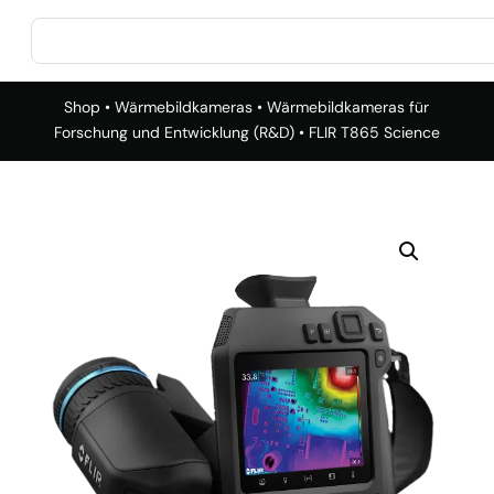
Shop
•
Wärmebildkameras
•
Wärmebildkameras für
Forschung und Entwicklung (R&D)
• FLIR T865 Science