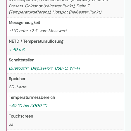
Presets, Coldspot (kältester Punkt), Delta T
(Temperaturdifferenz), Hotspot (heißester Punkt)
Messgenauigkeit
±1 °C oder ±2 % vom Messwert
NETD / Temperaturauflösung
< 40 mK
Schnittstellen
Bluetooth®
,
DisplayPort
,
USB-C
,
Wi-Fi
Speicher
SD-Karte
Temperaturmessbereich
-40 °C bis 2.000 °C
Touchscreen
Ja