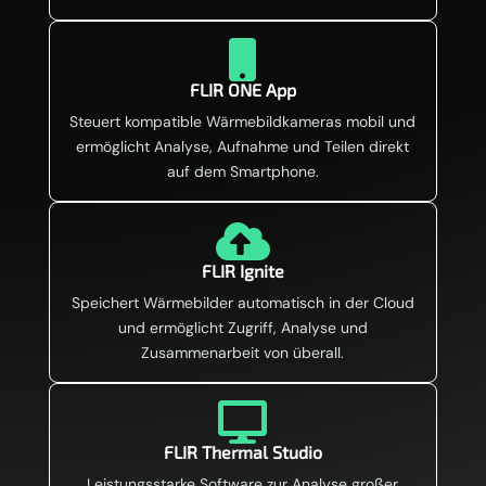

FLIR ONE App
Steuert kompatible Wärmebildkameras mobil und
ermöglicht Analyse, Aufnahme und Teilen direkt
auf dem Smartphone.

FLIR Ignite
Speichert Wärmebilder automatisch in der Cloud
und ermöglicht Zugriff, Analyse und
Zusammenarbeit von überall.

FLIR Thermal Studio
Leistungsstarke Software zur Analyse großer