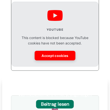
YOUTUBE
This content is blocked because YouTube
cookies have not been accepted.
Accept cookies
Brandfrüherkennung mit
Wärmebildkamera in Recyclinganlagen
Beitrag lesen
