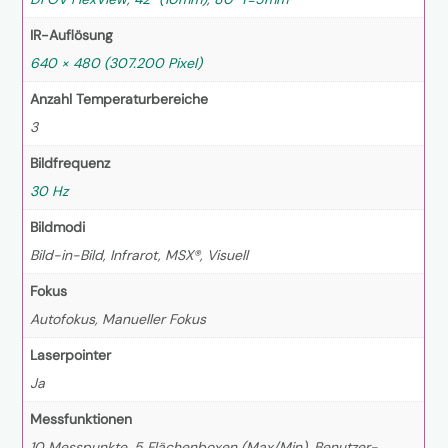
IR-Auflösung
640 × 480 (307.200 Pixel)
Anzahl Temperaturbereiche
3
Bildfrequenz
30 Hz
Bildmodi
Bild-in-Bild, Infrarot, MSX®, Visuell
Fokus
Autofokus, Manueller Fokus
Laserpointer
Ja
Messfunktionen
10 Messpunkte, 5 Flächenboxen (Max/Min), Benutzer-