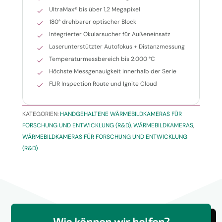
UltraMax® bis über 1,2 Megapixel
180° drehbarer optischer Block
Integrierter Okularsucher für Außeneinsatz
Laserunterstützter Autofokus + Distanzmessung
Temperaturmessbereich bis 2.000 °C
Höchste Messgenauigkeit innerhalb der Serie
FLIR Inspection Route und Ignite Cloud
KATEGORIEN:
HANDGEHALTENE WÄRMEBILDKAMERAS FÜR
FORSCHUNG UND ENTWICKLUNG (R&D)
,
WÄRMEBILDKAMERAS
,
WÄRMEBILDKAMERAS FÜR FORSCHUNG UND ENTWICKLUNG
(R&D)
Wie können wir helfen?