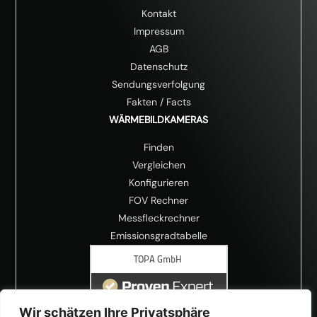
Kontakt
Impressum
AGB
Datenschutz
Sendungsverfolgung
Fakten
/
Facts
WÄRMEBILDKAMERAS
Finden
Vergleichen
Konfigurieren
FOV Rechner
Messfleckrechner
Emissionsgradtabelle
Wir schätzen Ihre Privatsphäre