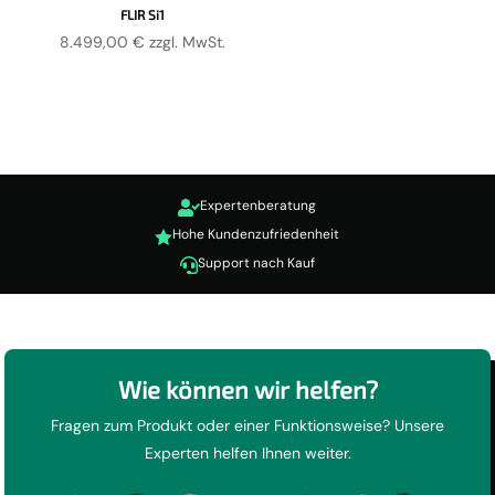
FLIR Si1
8.499,00
€
zzgl. MwSt.
Expertenberatung

Hohe Kundenzufriedenheit

Support nach Kauf

Wie können wir helfen?
Fragen zum Produkt oder einer Funktionsweise? Unsere
Experten helfen Ihnen weiter.