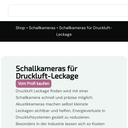
Shop
•
Schallkameras
• Schallkameras für Druckluft-
Leckage
Schallkameras für
Druckluft-Leckage
Vom Profi kaufen
Druckluft Leckage finden wird mit einer
Schallkamera schnell und präzise möglich.
Akustikkameras machen selbst kleinste
Leckagen sichtbar und helfen, Energieverluste in
Druckluftsystemen gezielt zu reduzieren.
Besonders in der Industrie lassen sich so Kosten