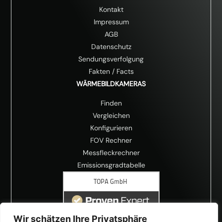
Kontakt
Impressum
AGB
Datenschutz
Sendungsverfolgung
Fakten
/
Facts
WÄRMEBILDKAMERAS
Finden
Vergleichen
Konfigurieren
FOV Rechner
Messfleckrechner
Emissionsgradtabelle
Wir schätzen Ihre Privatsphäre