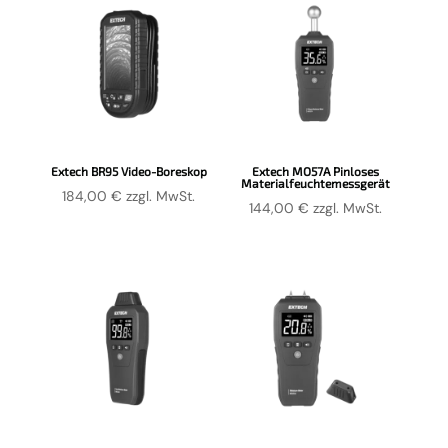
Extech BR95 Video-Boreskop
Extech MO57A Pinloses
Materialfeuchtemessgerät
184,00
€
zzgl. MwSt.
144,00
€
zzgl. MwSt.