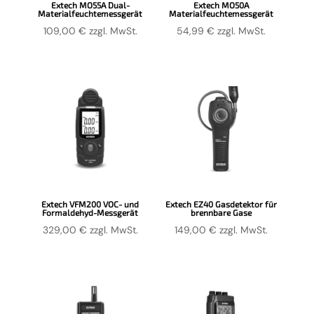
Extech MO55A Dual-
Extech MO50A
Materialfeuchtemessgerät
Materialfeuchtemessgerät
109,00
€
zzgl. MwSt.
54,99
€
zzgl. MwSt.
Extech VFM200 VOC- und
Extech EZ40 Gasdetektor für
Formaldehyd-Messgerät
brennbare Gase
329,00
€
zzgl. MwSt.
149,00
€
zzgl. MwSt.