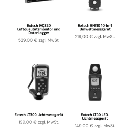
Extech IAQ320
Extech EN510 10-in-1
Luftqualitätsmonitor und
Umweltmessgerät
Datenlogger
219,00
€
zzgl. MwSt.
529,00
€
zzgl. MwSt.
Extech LT300 Lichtmessgerät
Extech LT40 LED-
Lichtmessgerät
199,00
€
zzgl. MwSt.
149,00
€
zzgl. MwSt.