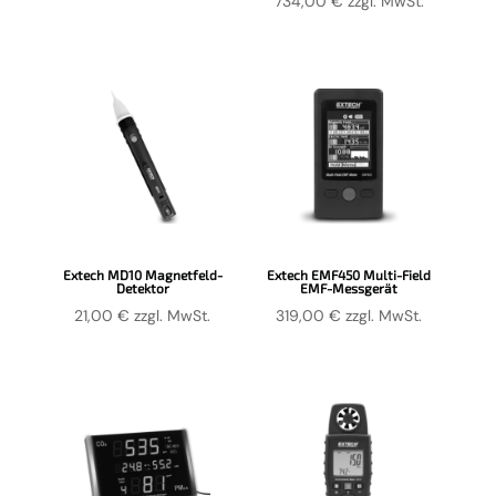
734,00
€
zzgl. MwSt.
Extech MD10 Magnetfeld-
Extech EMF450 Multi-Field
Detektor
EMF-Messgerät
21,00
€
zzgl. MwSt.
319,00
€
zzgl. MwSt.