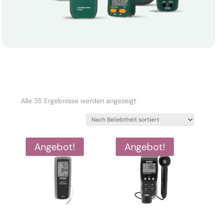
Nach
Alle 35 Ergebnisse werden angezeigt
Beliebtheit
sortiert
Angebot!
Angebot!