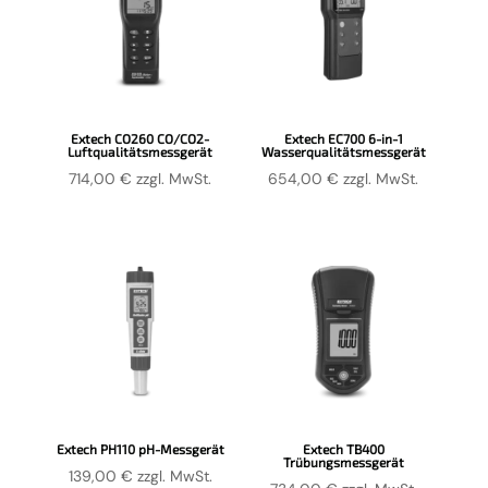
Extech CO260 CO/CO2-
Extech EC700 6-in-1
Luftqualitätsmessgerät
Wasserqualitätsmessgerät
714,00
€
zzgl. MwSt.
654,00
€
zzgl. MwSt.
Extech PH110 pH-Messgerät
Extech TB400
Trübungsmessgerät
139,00
€
zzgl. MwSt.