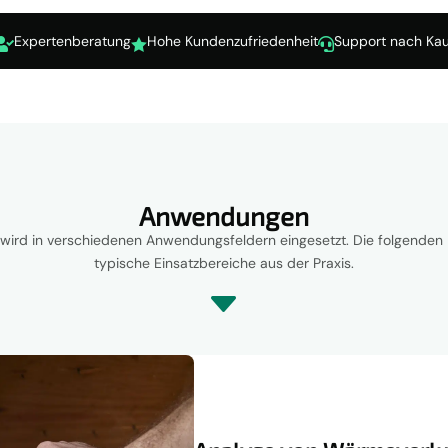
Expertenberatung
Hohe Kundenzufriedenheit
Support nach Kau



Anwendungen
wird in verschiedenen Anwendungsfeldern eingesetzt. Die folgenden 
typische Einsatzbereiche aus der Praxis.
C