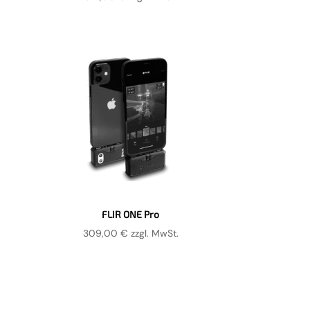
FLIR ONE Pro
309,00
€
zzgl. MwSt.