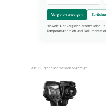
Vergleich anzeigen
Zurücks
Hinweis: Der Vergleich ersetzt keine P
Temperaturbereich und Dokumentation
Nach
Alle 16 Ergebnisse werden angezeigt
Beliebtheit
sortiert