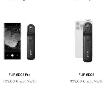
FLIR EDGE Pro
FLIR EDGE
409,00
€
zzgl. MwSt.
309,00
€
zzgl. MwSt.