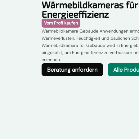
Wärmebildkameras für
Energieeffizienz
Vom Profi kaufen
Wärmebildkamera Gebäude Anwendungen ermögl
Wärmeverlusten, Feuchtigkeit und baulichen Sch
Wärmebildkamera für Gebäude wird in Energieb
eingesetzt, um Energieeffizienz zu verbessern un
erkennen.
Beratung anfordern
Alle Prod