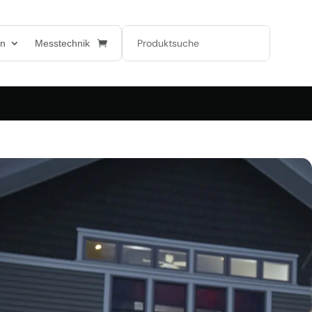
en
Messtechnik