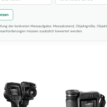
etzen
rüfung der konkreten Messaufgabe. Messabstand, Objektgröße, Objektiv
sanforderungen müssen zusätzlich bewertet werden.