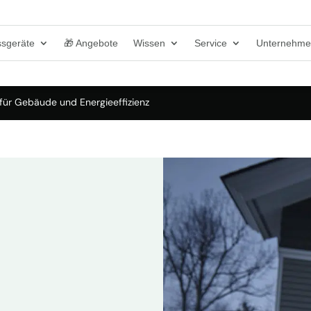
sgeräte
🎁 Angebote
Wissen
Service
Unternehm
ür Gebäude und Energieeffizienz