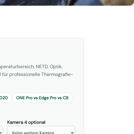
peraturbereich, NETD, Optik,
 für professionelle Thermografie-
1020
ONE Pro vs Edge Pro vs C8
Kamera 4 optional