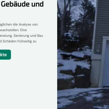
 Gebäude und
ichen die Analyse von
wachstellen. Eine
eratung, Sanierung und Bau
d Schäden frühzeitig zu
ukte