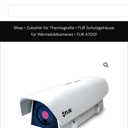
Shop
•
Zubehör für Thermografie
•
FLIR Schutzgehäuse
für Wärmebildkameras
• FLIR A700f