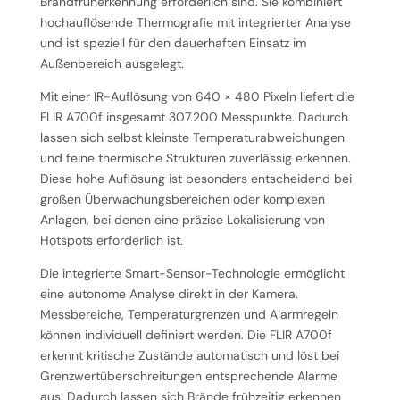
Brandfrüherkennung erforderlich sind. Sie kombiniert
hochauflösende Thermografie mit integrierter Analyse
und ist speziell für den dauerhaften Einsatz im
Außenbereich ausgelegt.
Mit einer IR-Auflösung von 640 × 480 Pixeln liefert die
FLIR A700f insgesamt 307.200 Messpunkte. Dadurch
lassen sich selbst kleinste Temperaturabweichungen
und feine thermische Strukturen zuverlässig erkennen.
Diese hohe Auflösung ist besonders entscheidend bei
großen Überwachungsbereichen oder komplexen
Anlagen, bei denen eine präzise Lokalisierung von
Hotspots erforderlich ist.
Die integrierte Smart-Sensor-Technologie ermöglicht
eine autonome Analyse direkt in der Kamera.
Messbereiche, Temperaturgrenzen und Alarmregeln
können individuell definiert werden. Die FLIR A700f
erkennt kritische Zustände automatisch und löst bei
Grenzwertüberschreitungen entsprechende Alarme
aus. Dadurch lassen sich Brände frühzeitig erkennen