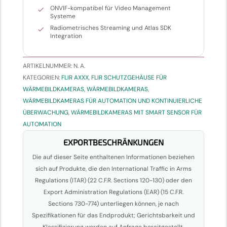
ONVIF-kompatibel für Video Management
Systeme
Radiometrisches Streaming und Atlas SDK
Integration
ARTIKELNUMMER:
N. A.
KATEGORIEN:
FLIR AXXX
,
FLIR SCHUTZGEHÄUSE FÜR
WÄRMEBILDKAMERAS
,
WÄRMEBILDKAMERAS
,
WÄRMEBILDKAMERAS FÜR AUTOMATION UND KONTINUIERLICHE
ÜBERWACHUNG
,
WÄRMEBILDKAMERAS MIT SMART SENSOR FÜR
AUTOMATION
EXPORTBESCHRÄNKUNGEN
Die auf dieser Seite enthaltenen Informationen beziehen
sich auf Produkte, die den International Traffic in Arms
Regulations (ITAR) (22 C.F.R. Sections 120-130) oder den
Export Administration Regulations (EAR) (15 C.F.R.
Sections 730-774) unterliegen können, je nach
Spezifikationen für das Endprodukt; Gerichtsbarkeit und