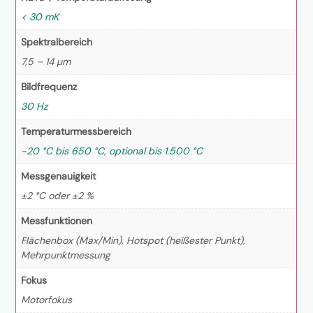
< 30 mK
Spektralbereich
7,5 – 14 µm
Bildfrequenz
30 Hz
Temperaturmessbereich
-20 °C bis 650 °C
,
optional bis 1.500 °C
Messgenauigkeit
±2 °C oder ±2 %
Messfunktionen
Flächenbox (Max/Min), Hotspot (heißester Punkt),
Mehrpunktmessung
Fokus
Motorfokus