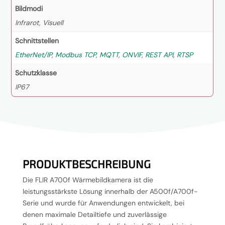
Bildmodi
Infrarot, Visuell
Schnittstellen
EtherNet/IP
,
Modbus TCP
,
MQTT
,
ONVIF
,
REST API
,
RTSP
Schutzklasse
IP67
PRODUKTBESCHREIBUNG
Die FLIR A700f Wärmebildkamera ist die
leistungsstärkste Lösung innerhalb der A500f/A700f-
Serie und wurde für Anwendungen entwickelt, bei
denen maximale Detailtiefe und zuverlässige