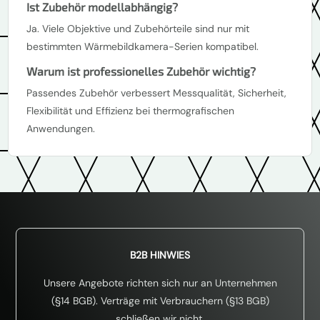
Ist Zubehör modellabhängig?
Ja. Viele Objektive und Zubehörteile sind nur mit
bestimmten Wärmebildkamera-Serien kompatibel.
Warum ist professionelles Zubehör wichtig?
Passendes Zubehör verbessert Messqualität, Sicherheit,
Flexibilität und Effizienz bei thermografischen
Anwendungen.
B2B HINWIES
Unsere Angebote richten sich nur an Unternehmen
(§14 BGB). Verträge mit Verbrauchern (§13 BGB)
schließen wir nicht.