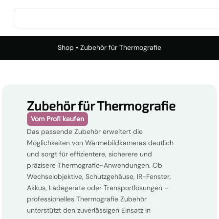
Shop
• Zubehör für Thermografie
Zubehör für Thermografie
Vom Profi kaufen
Das passende Zubehör erweitert die
Möglichkeiten von Wärmebildkameras deutlich
und sorgt für effizientere, sicherere und
präzisere Thermografie-Anwendungen. Ob
Wechselobjektive, Schutzgehäuse, IR-Fenster,
Akkus, Ladegeräte oder Transportlösungen –
professionelles Thermografie Zubehör
unterstützt den zuverlässigen Einsatz in