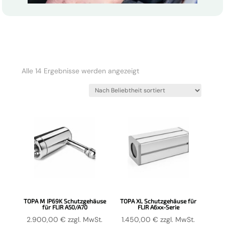
Nach
Alle 14 Ergebnisse werden angezeigt
Beliebtheit
sortiert
TOPA M IP69K Schutzgehäuse
TOPA XL Schutzgehäuse für
für FLIR A50/A70
FLIR A6xx-Serie
2.900,00
€
zzgl. MwSt.
1.450,00
€
zzgl. MwSt.