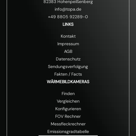
82383 Hohenpeißenberg
info@topa.de
+49 8805 92289-0
LINKS
Kontakt
Impressum
AGB
Datenschutz
Sendungsverfolgung
Fakten
/
Facts
WÄRMEBILDKAMERAS
Finden
Vergleichen
Konfigurieren
FOV Rechner
Messfleckrechner
Emissionsgradtabelle