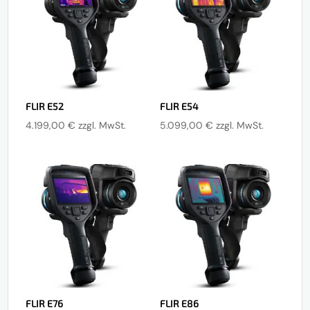
FLIR E52
FLIR E54
4.199,00
€
zzgl. MwSt.
5.099,00
€
zzgl. MwSt.
FLIR E76
FLIR E86