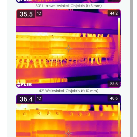
80° Ultraweitwinkel-Objektiv (f=5 mm)
42° Weitwinkel-Objektiv (f=10 mm)