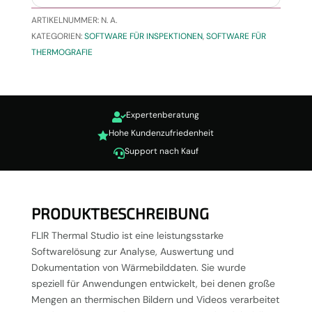
ARTIKELNUMMER:
N. A.
KATEGORIEN:
SOFTWARE FÜR INSPEKTIONEN
,
SOFTWARE FÜR
THERMOGRAFIE
Expertenberatung

Hohe Kundenzufriedenheit

Support nach Kauf

PRODUKTBESCHREIBUNG
FLIR Thermal Studio ist eine leistungsstarke
Softwarelösung zur Analyse, Auswertung und
Dokumentation von Wärmebilddaten. Sie wurde
speziell für Anwendungen entwickelt, bei denen große
Mengen an thermischen Bildern und Videos verarbeitet