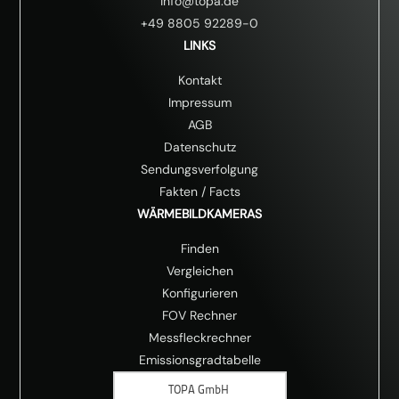
info@topa.de
+49 8805 92289-0
LINKS
Kontakt
Impressum
AGB
Datenschutz
Sendungsverfolgung
Fakten
/
Facts
WÄRMEBILDKAMERAS
Finden
Vergleichen
Konfigurieren
FOV Rechner
Messfleckrechner
Emissionsgradtabelle