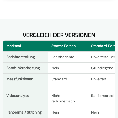
VERGLEICH DER VERSIONEN
Merkmal
Starter Edition
Standard Editio
Berichterstellung
Basisberichte
Erweiterte Beri
Batch-Verarbeitung
Nein
Grundlegend
Messfunktionen
Standard
Erweitert
Videoanalyse
Nicht-
Radiometrisch
radiometrisch
Panorama / Stitching
Nein
Nein