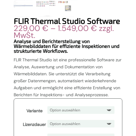
FLIR Thermal Studio Software
Preisspann
229,00
€
–
1.549,00
€
zzgl.
229,00 €
MwSt.
bis
Analyse und Berichterstellung von
Wärmebilddaten für effiziente Inspektionen und
1.549,00 €
strukturierte Workflows.
FLIR Thermal Studio ist eine professionelle Software zur
Analyse, Auswertung und Dokumentation von
Wärmebilddaten. Sie unterstützt die Verarbeitung
großer Datenmengen, automatisiert wiederkehrende
Aufgaben und ermöglicht eine effiziente Erstellung von
Berichten für Inspektions- und Analyseprozesse.
Variante
Lizenzdauer