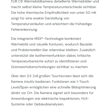
FLIR C8 Wärmebildkamera detaillierte Wärmebilder und
macht selbst kleine Temperaturunterschiede sichtbar.
Die hohe thermische Empfindlichkeit von unter 50 mK
sorgt für eine exakte Darstellung von
Temperaturverläufen und erleichtert die frühzeitige
Fehlererkennung.
Die integrierte MSX®-Technologie kombiniert
Wärmebild und visuelle Konturen, wodurch Bauteile
und Problemstellen klar erkennbar bleiben. Zusätzlich
unterstützt die Isothermenfunktion dabei, kritische
Temperaturbereiche sofort zu identifizieren und
Grenzwertüberschreitungen sichtbar zu machen.
Über den 3,5 Zoll großen Touchscreen lässt sich die
Kamera intuitiv bedienen. Funktionen wie 1-Touch
Level/Span ermöglichen eine schnelle Bildoptimierung
direkt vor Ort. Die Kamera eignet sich besonders für
Anwendungen wie elektrische Inspektionen, HLK-
Systeme oder Gebäudeanalysen.