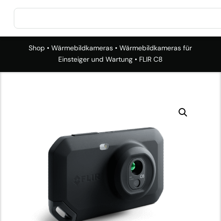
Shop
•
Wärmebildkameras
•
Wärmebildkameras für
Einsteiger und Wartung
• FLIR C8