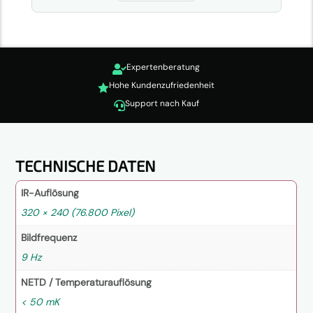
Expertenberatung

Hohe Kundenzufriedenheit

Support nach Kauf

TECHNISCHE DATEN
IR-Auflösung
320 × 240 (76.800 Pixel)
Bildfrequenz
9 Hz
NETD / Temperaturauflösung
< 50 mK