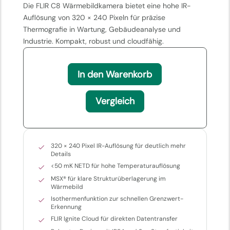
Die FLIR C8 Wärmebildkamera bietet eine hohe IR-
Auflösung von 320 × 240 Pixeln für präzise
Thermografie in Wartung, Gebäudeanalyse und
Industrie. Kompakt, robust und cloudfähig.
In den Warenkorb
Vergleich
320 × 240 Pixel IR-Auflösung für deutlich mehr
Details
<50 mK NETD für hohe Temperaturauflösung
MSX® für klare Strukturüberlagerung im
Wärmebild
Isothermenfunktion zur schnellen Grenzwert-
Erkennung
FLIR Ignite Cloud für direkten Datentransfer