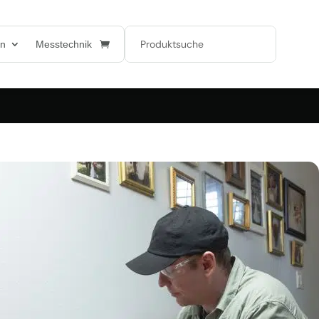
en
Messtechnik