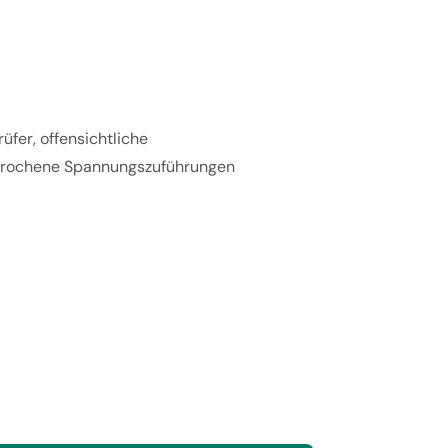
fer, offensichtliche
brochene Spannungszuführungen