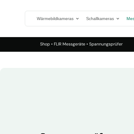
Wärmebildkameras
Schallkameras
Mes
Shop
•
FLIR Messgeräte
• Spannungsprüfer