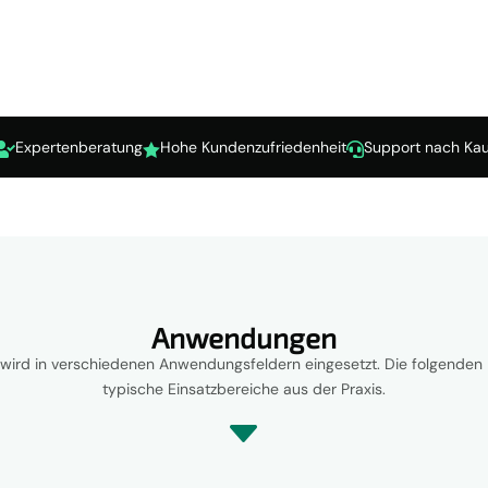
Expertenberatung
Hohe Kundenzufriedenheit
Support nach Kau



Anwendungen
wird in verschiedenen Anwendungsfeldern eingesetzt. Die folgenden 
typische Einsatzbereiche aus der Praxis.
C