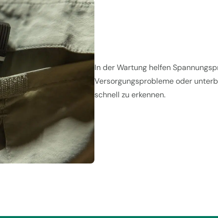
In der Wartung helfen Spannungsprü
Versorgungsprobleme oder unter
schnell zu erkennen.