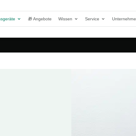
sgeräte
🎁 Angebote
Wissen
Service
Unternehm