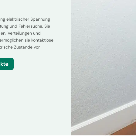
ung elektrischer Spannung
rtung und Fehlersuche. Sie
sen, Verteilungen und
rmöglichen sie kontaktlose
trische Zustände vor
ukte