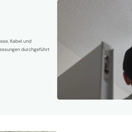
üsse, Kabel und
 Messungen durchgeführt