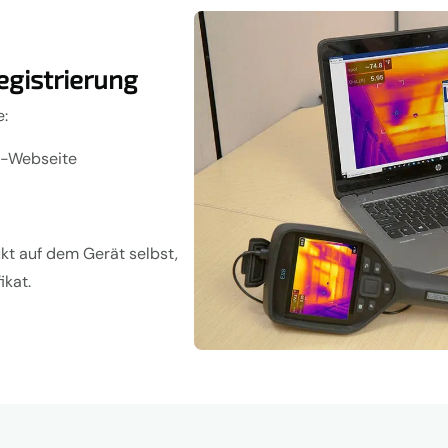
egistrierung
e:
er-Webseite
kt auf dem Gerät selbst,
ikat.