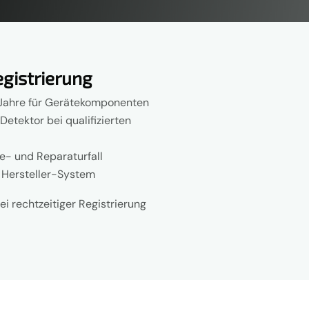
egistrierung
2 Jahre für Gerätekomponenten
Detektor bei qualifizierten
e- und Reparaturfall
m Hersteller-System
bei rechtzeitiger Registrierung