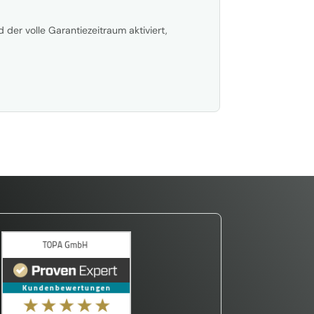
 der volle Garantiezeitraum aktiviert,
Kalibrierung sparen