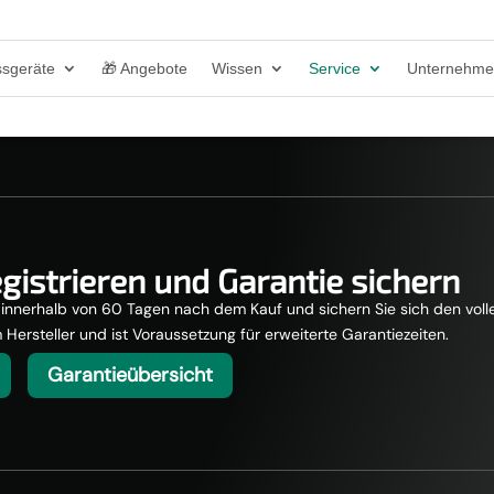
sgeräte
🎁 Angebote
Wissen
Service
Unternehm
gistrieren und Garantie sichern
kt innerhalb von 60 Tagen nach dem Kauf und sichern Sie sich den vol
m Hersteller und ist Voraussetzung für erweiterte Garantiezeiten.
Garantieübersicht