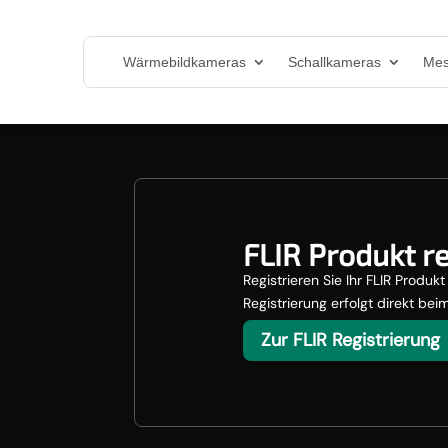
Wärmebildkameras
Schallkameras
Mes
FLIR Produkt re
Registrieren Sie Ihr FLIR Produ
Registrierung erfolgt direkt bei
Zur FLIR Registrierung