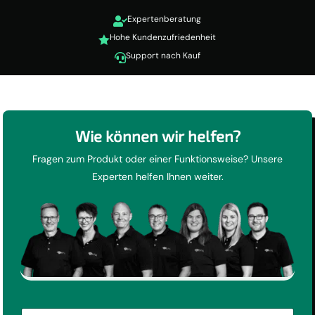
Expertenberatung

Hohe Kundenzufriedenheit

Support nach Kauf

Wie können wir helfen?
Fragen zum Produkt oder einer Funktionsweise? Unsere
Experten helfen Ihnen weiter.
F