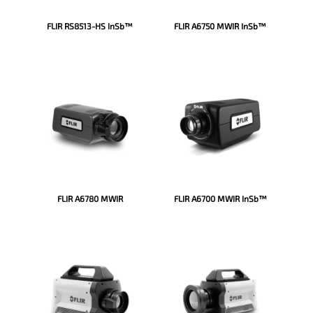
FLIR RS8513-HS InSb™
FLIR A6750 MWIR InSb™
FLIR A6780 MWIR
FLIR A6700 MWIR InSb™