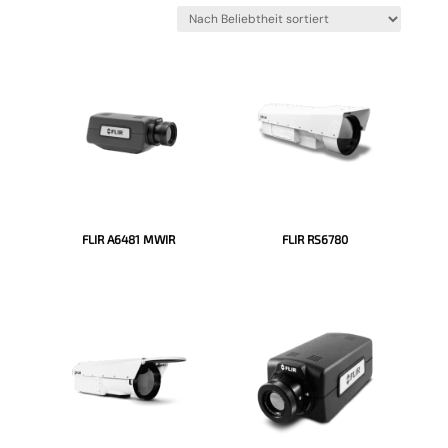
Beliebtheit
sortiert
FLIR A6481 MWIR
FLIR RS6780