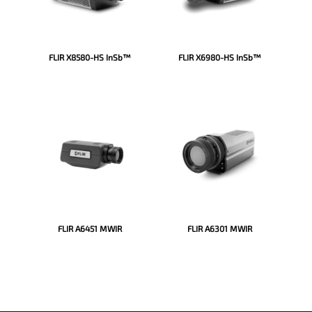
FLIR X8580-HS InSb™
FLIR X6980-HS InSb™
FLIR A6451 MWIR
FLIR A6301 MWIR