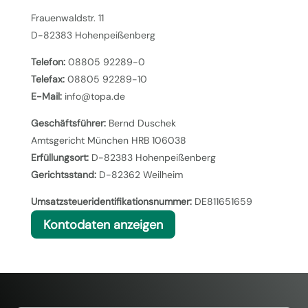
Frauenwaldstr. 11
D-82383 Hohenpeißenberg
Telefon:
08805 92289-0
Telefax:
08805 92289-10
E-Mail:
info@topa.de
Geschäftsführer:
Bernd Duschek
Amtsgericht München HRB 106038
Erfüllungsort:
D-82383 Hohenpeißenberg
Gerichtsstand:
D-82362 Weilheim
Umsatzsteueridentifikationsnummer:
DE811651659
Kontodaten anzeigen