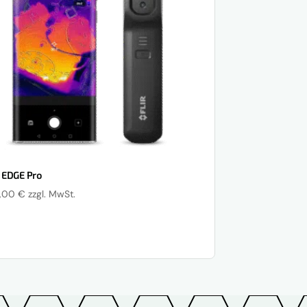
 EDGE Pro
,00
€
zzgl. MwSt.