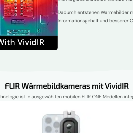
Dadurch entstehen Wärmebilder m
Informationsgehalt und besserer O
FLIR Wärmebildkameras mit VividIR
hnologie ist in ausgewählten mobilen FLIR ONE Modellen integ