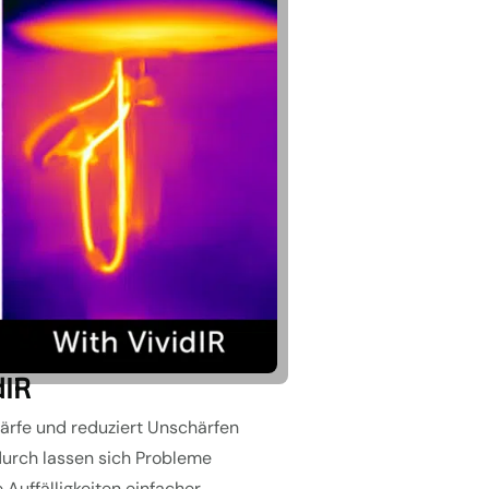
dIR
härfe und reduziert Unschärfen
urch lassen sich Probleme
Auffälligkeiten einfacher