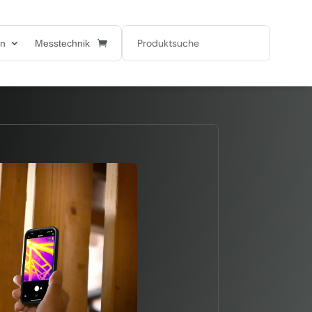
en
Messtechnik