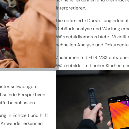
interpretieren.
Die optimierte Darstellung erleicht
Gebäudeanalyse und Wartung erhe
Wärmebildkameras bietet VividIR e
schnellen Analyse und Dokumentat
Zusammen mit FLIR MSX entstehen
Wärmebilder mit hoher Klarheit un
nter schwierigen
hselnde Perspektiven
ität beeinflussen.
ng in Echtzeit und hilft
n. Anwender erkennen