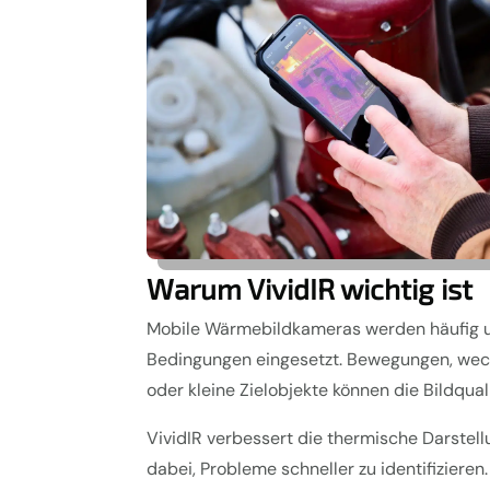
Warum VividIR wichtig ist
Mobile Wärmebildkameras werden häufig u
Bedingungen eingesetzt. Bewegungen, wec
oder kleine Zielobjekte können die Bildqual
VividIR verbessert die thermische Darstellu
dabei, Probleme schneller zu identifiziere