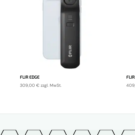
FLIR EDGE
FLIR
309,00
€
zzgl. MwSt.
409