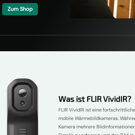
Zum Shop
Was ist FLIR VividIR?
FLIR VividIR ist eine fortschrittlic
mobile Wärmebildkameras. Währen
Kamera mehrere Bildinformationen