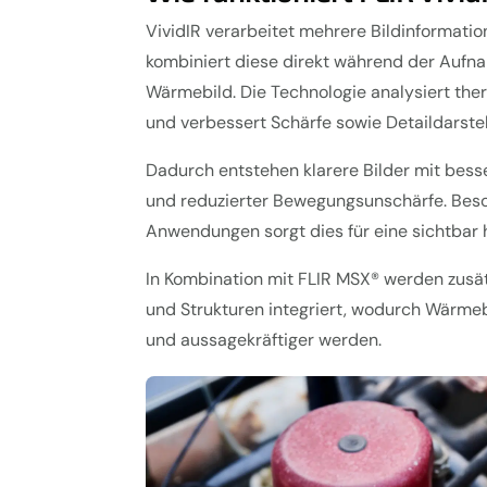
VividIR verarbeitet mehrere Bildinformatio
kombiniert diese direkt während der Aufn
Wärmebild. Die Technologie analysiert the
und verbessert Schärfe sowie Detaildarste
Dadurch entstehen klarere Bilder mit bes
und reduzierter Bewegungsunschärfe. Bes
Anwendungen sorgt dies für eine sichtbar h
In Kombination mit FLIR MSX® werden zusät
und Strukturen integriert, wodurch Wärmeb
und aussagekräftiger werden.