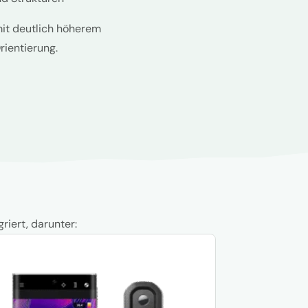
it deutlich höherem
rientierung.
riert, darunter: