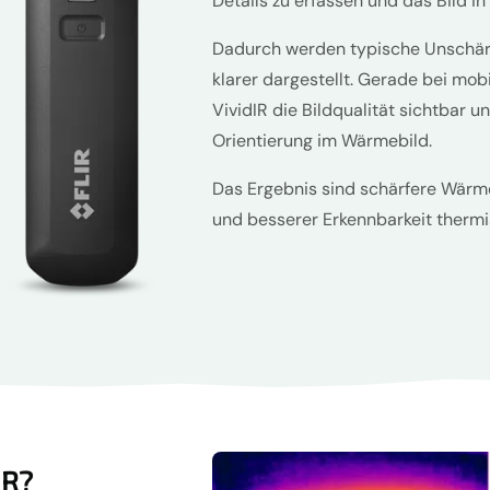
Details zu erfassen und das Bild in
Dadurch werden typische Unschärf
klarer dargestellt. Gerade bei m
VividIR die Bildqualität sichtbar u
Orientierung im Wärmebild.
Das Ergebnis sind schärfere Wärm
und besserer Erkennbarkeit thermis
IR?