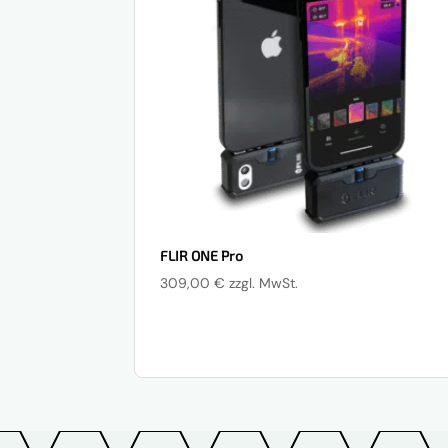
FLIR ONE Pro
309,00
€
zzgl. MwSt.