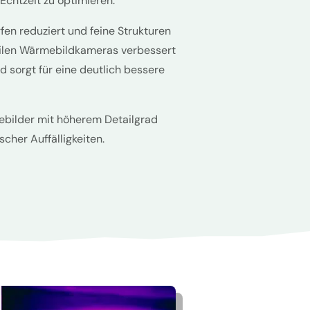
 Echtzeit zu optimieren.
en reduziert und feine Strukturen
obilen Wärmebildkameras verbessert
nd sorgt für eine deutlich bessere
ebilder mit höherem Detailgrad
cher Auffälligkeiten.