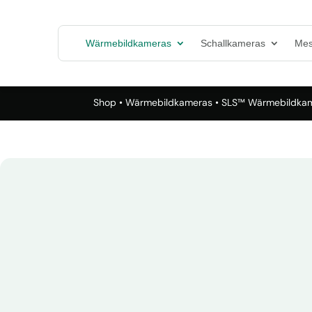
Wärmebildkameras
Schallkameras
Mes
Shop
•
Wärmebildkameras
• SLS™ Wärmebildka