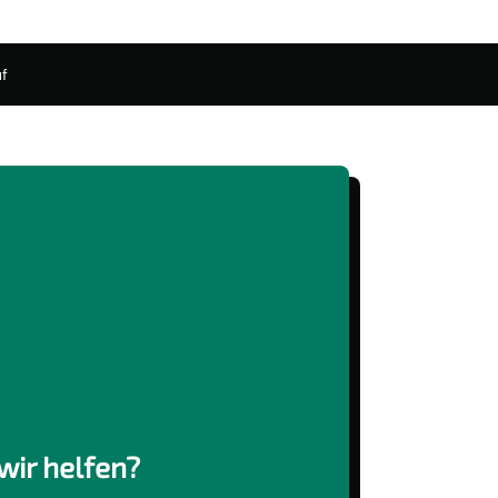
f
wir helfen?