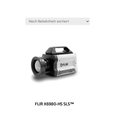
FLIR X6980-HS SLS™