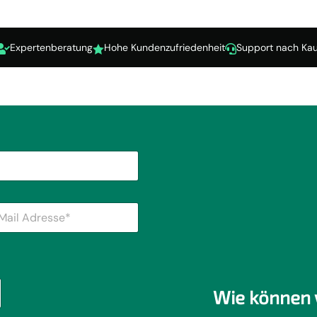
Expertenberatung
Hohe Kundenzufriedenheit
Support nach Kau



Wie können 