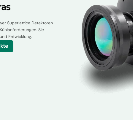
ras
yer Superlattice Detektoren
 Kühlanforderungen. Sie
 und Entwicklung.
ukte