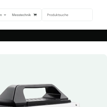
en
Messtechnik