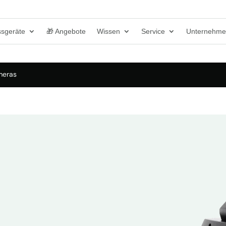
sgeräte
🎁 Angebote
Wissen
Service
Unternehm
meras