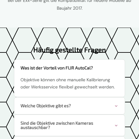
Bei der Exx-Serie gilt die Kompatibilität für neuere Modelle ab
Baujahr 2017.
Häufig gestellte Fragen
Was ist der Vorteil von FLIR AutoCal?
Objektive können ohne manuelle Kalibrierung
oder Werksservice flexibel gewechselt werden.
Welche Objektive gibt es?
Sind die Objektive zwischen Kameras
austauschbar?