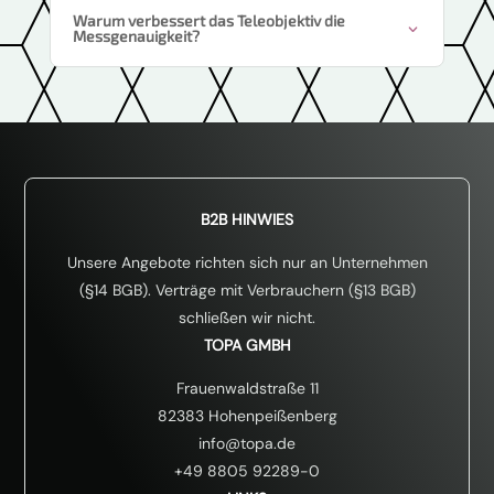
Warum verbessert das Teleobjektiv die
Messgenauigkeit?
B2B HINWIES
Unsere Angebote richten sich nur an Unternehmen
(§14 BGB). Verträge mit Verbrauchern (§13 BGB)
schließen wir nicht.
TOPA GMBH
Frauenwaldstraße 11
82383 Hohenpeißenberg
info@topa.de
+49 8805 92289-0