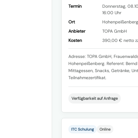
Termin
Donnerstag, 08.10
16:00 Uhr
Ort
Hohenpeißenber
Anbieter
TOPA GmbH
Kosten
390,00 € netto zz
Adresse: TOPA GmbH, Frauenwalds
Hohenpeißenberg. Referent: Bernd 
Mittagessen, Snacks, Getränke, Un
Teilnahmezertifikat.
Verfügbarkeit auf Anfrage
ITC Schulung
Online