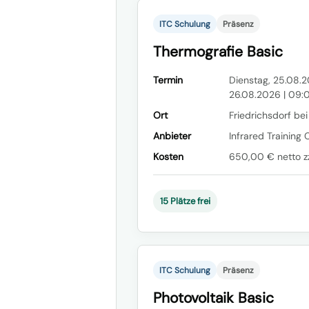
ITC Schulung
Präsenz
Thermografie Basic
Termin
Dienstag, 25.08.2
26.08.2026 | 09:
Ort
Friedrichsdorf bei
Anbieter
Infrared Training 
Kosten
650,00 € netto zz
15 Plätze frei
ITC Schulung
Präsenz
Photovoltaik Basic