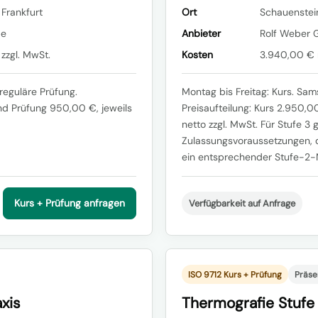
 Frankfurt
Ort
Schauenstei
pe
Anbieter
Rolf Weber 
zzgl. MwSt.
Kosten
3.940,00 € n
reguläre Prüfung.
Montag bis Freitag: Kurs. Sam
nd Prüfung 950,00 €, jeweils
Preisaufteilung: Kurs 2.950,
netto zzgl. MwSt. Für Stufe 3 
Zulassungsvoraussetzungen, 
ein entsprechender Stufe-2-
Kurs + Prüfung anfragen
Verfügbarkeit auf Anfrage
ISO 9712 Kurs + Prüfung
Präse
xis
Thermografie Stufe 