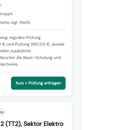
n
Gruppe
etto zzgl. MwSt.
stag: reguläre Prüfung.
00 € und Prüfung 990,00 €, jeweils
gelten zusätzliche
darunter die Basic-Schulung und
Nachweis.
Kurs + Prüfung anfragen
nz
2 (TT2), Sektor Elektro