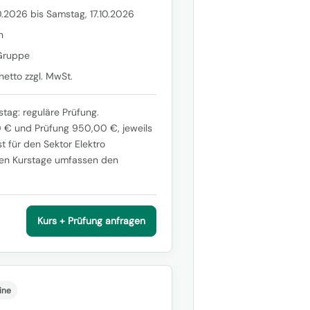
0.2026 bis Samstag, 17.10.2026
n
Gruppe
etto zzgl. MwSt.
stag: reguläre Prüfung.
00 € und Prüfung 950,00 €, jeweils
st für den Sektor Elektro
den Kurstage umfassen den
Kurs + Prüfung anfragen
ine