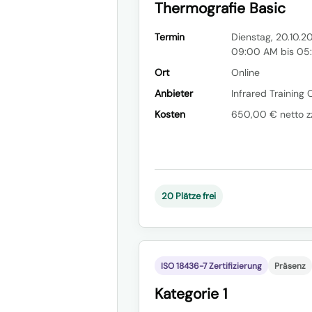
Thermografie Basic
Termin
Dienstag, 20.10.20
09:00 AM bis 05
Ort
Online
Anbieter
Infrared Training 
Kosten
650,00 € netto zz
20 Plätze frei
ISO 18436-7 Zertifizierung
Präsenz
Kategorie 1