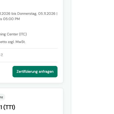
1.2026 bis Donnerstag, 05.11.2026 |
is 05:00 PM
ning Center (ITC)
etto zzgl. MwSt.
7.
Zertifizierung anfragen
nz
1 (TT1)