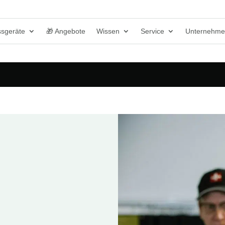
sgeräte
🎁 Angebote
Wissen
Service
Unternehm