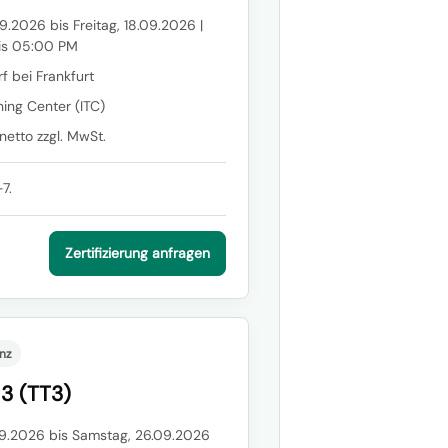
9.2026 bis Freitag, 18.09.2026 |
is 05:00 PM
f bei Frankfurt
ning Center (ITC)
etto zzgl. MwSt.
7.
Zertifizierung anfragen
nz
 3 (TT3)
09.2026 bis Samstag, 26.09.2026