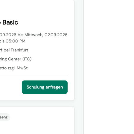
 Basic
1.09.2026 bis Mittwoch, 02.09.2026
bis 05:00 PM
f bei Frankfurt
ning Center (ITC)
to zzgl. MwSt.
Schulung anfragen
senz