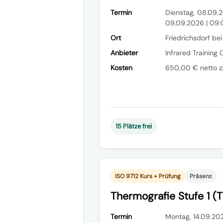
Termin
Dienstag, 08.09.2
09.09.2026 | 09
Ort
Friedrichsdorf bei
Anbieter
Infrared Training 
Kosten
650,00 € netto zz
15 Plätze frei
ISO 9712 Kurs + Prüfung
Präsenz
Thermografie Stufe 1 (T
Termin
Montag, 14.09.20