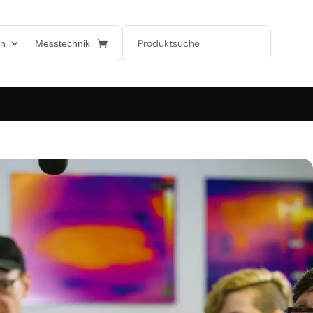
en
Messtechnik