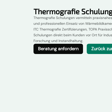
Thermografie Schulun
Thermografie Schulungen vermitteln praxisnahes
und professionellen Einsatz von Wärmebildkame
ITC Thermografie Zertifizierungen, TOPA Praxiss
Schulungen direkt beim Kunden vor Ort für Indu
Forschung und Instandhaltung.
Beratung anfordern
Zurück z