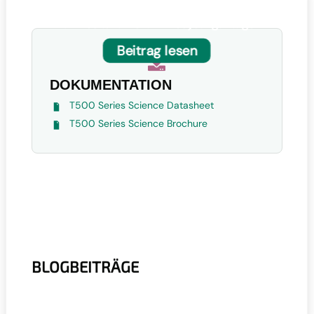
Brandfrüherkennung mit
Wärmebildkamera in Recyclinganlagen
Beitrag lesen

DOKUMENTATION
T500 Series Science Datasheet
T500 Series Science Brochure
BLOGBEITRÄGE