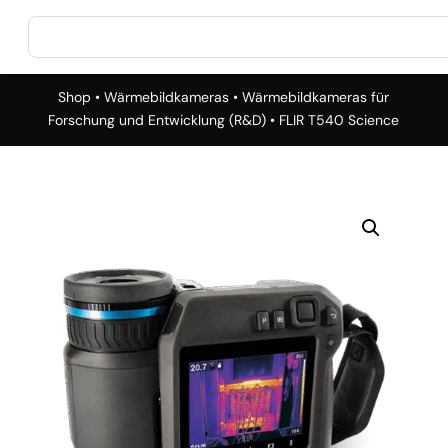
Shop
•
Wärmebildkameras
•
Wärmebildkameras für
Forschung und Entwicklung (R&D)
• FLIR T540 Science