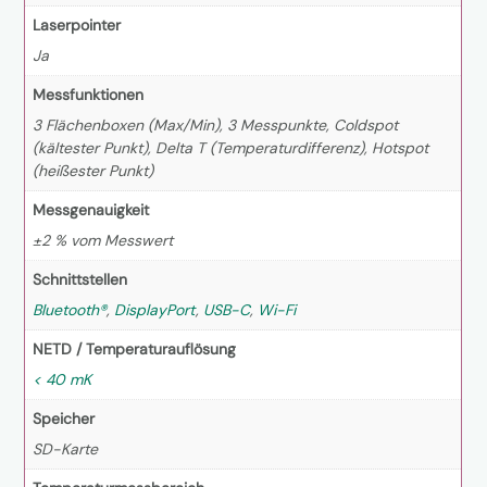
Laserpointer
Ja
Messfunktionen
3 Flächenboxen (Max/Min), 3 Messpunkte, Coldspot
(kältester Punkt), Delta T (Temperaturdifferenz), Hotspot
(heißester Punkt)
Messgenauigkeit
±2 % vom Messwert
Schnittstellen
Bluetooth®
,
DisplayPort
,
USB-C
,
Wi-Fi
NETD / Temperaturauflösung
< 40 mK
Speicher
SD-Karte