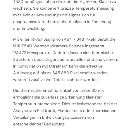
T530 benötigen, ohne direkt in die High-End Klasse zu
wechseln. Sie kombiniert präzise Temperaturmessung
mit flexibler Anwendung und eignet sich für
anspruchsvollere thermische Analysen in Forschung
und Entwicklung.
Mit einer IR-Auflösung von 464 × 348 Pixeln bietet die
FLIR T540 Wärmebildkamera Science insgesamt
161.472 Messpunkte. Dadurch lassen sich thermische
Strukturen deutlich genauer darstellen und analysieren.
In Kombination mit UltraMax® kann die effektive
Auflösung auf bis zu 645.888 Pixel erhöht werden,
wodurch zusätzliche Details sichtbar werden.
Die thermische Empfindlichkeit von unter 30 mK
ermöglicht die zuverlässige Erkennung kleinster
Temperaturunterschiede. Dies ist insbesondere bei der
Analyse von Elektronik, Materialtests oder thermischen
Verteilungen in Entwicklungsprozessen von
entscheidender Bedeutung.