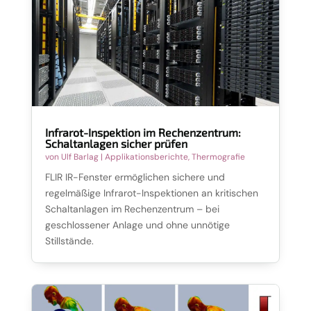
Infrarot-Inspektion im Rechenzentrum:
Schaltanlagen sicher prüfen
von
Ulf Barlag
|
Applikationsberichte
,
Thermografie
FLIR IR-Fenster ermöglichen sichere und
regelmäßige Infrarot-Inspektionen an kritischen
Schaltanlagen im Rechenzentrum – bei
geschlossener Anlage und ohne unnötige
Stillstände.