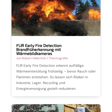
FLIR Early Fire Detection:
Brandfrüherkennung mit
Wärmebildkameras
von
Robert Halbritter
|
Thermografie
FLIR Early Fire Detection erkennt auffällige
Wärmeentwicklung frühzeitig – bevor Rauch oder
Flammen entstehen. So lassen sich Risiken in
Industrie, Lager, Recycling und
Energieversorgung gezielt reduzieren.