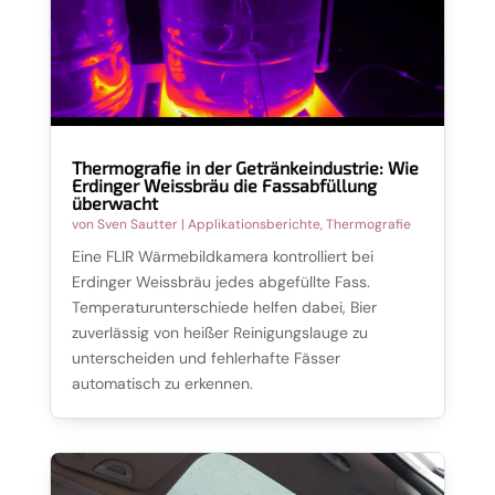
Thermografie in der Getränkeindustrie: Wie
Erdinger Weissbräu die Fassabfüllung
überwacht
von
Sven Sautter
|
Applikationsberichte
,
Thermografie
Eine FLIR Wärmebildkamera kontrolliert bei
Erdinger Weissbräu jedes abgefüllte Fass.
Temperaturunterschiede helfen dabei, Bier
zuverlässig von heißer Reinigungslauge zu
unterscheiden und fehlerhafte Fässer
automatisch zu erkennen.