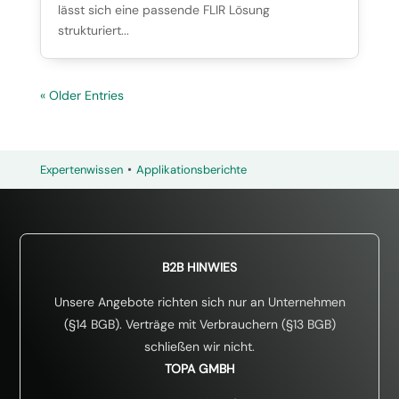
lässt sich eine passende FLIR Lösung
strukturiert...
« Older Entries
•
Expertenwissen
Applikationsberichte
B2B HINWIES
Unsere Angebote richten sich nur an Unternehmen
(§14 BGB). Verträge mit Verbrauchern (§13 BGB)
schließen wir nicht.
TOPA GMBH