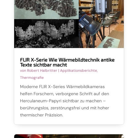
FLIR X-Serie Wie Wärmebildtechnik antike
Texte sichtbar macht
von
Robert Halbritter
|
Applikationsberichte
,
Thermografie
Moderne FLIR X-Series Wärmebildkameras
helfen Forschern, verborgene Schrift auf den
Herculaneum-Papyri sichtbar zu machen –
berührungslos, zerstörungsfrei und mit hoher
thermischer Präzision.