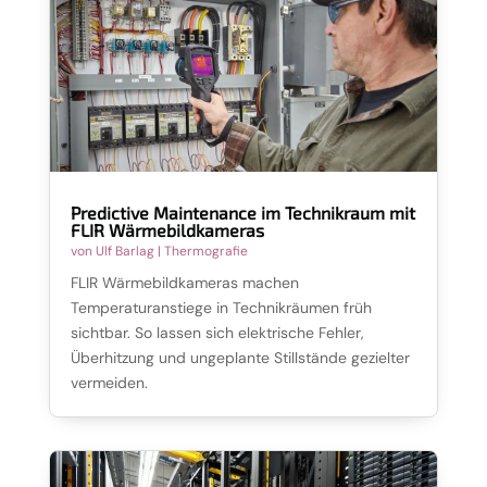
Predictive Maintenance im Technikraum mit
FLIR Wärmebildkameras
von
Ulf Barlag
|
Thermografie
FLIR Wärmebildkameras machen
Temperaturanstiege in Technikräumen früh
sichtbar. So lassen sich elektrische Fehler,
Überhitzung und ungeplante Stillstände gezielter
vermeiden.