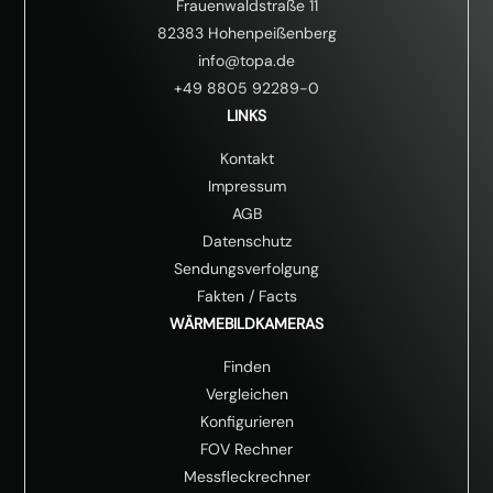
Frauenwaldstraße 11
82383 Hohenpeißenberg
info@topa.de
+49 8805 92289-0
LINKS
Kontakt
Impressum
AGB
Datenschutz
Sendungsverfolgung
Fakten
/
Facts
WÄRMEBILDKAMERAS
Finden
Vergleichen
Konfigurieren
FOV Rechner
Messfleckrechner