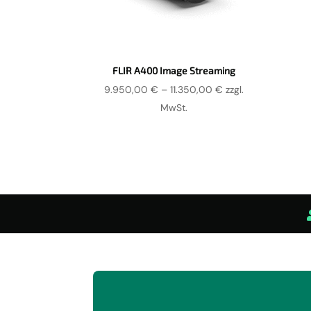
FLIR A400 Image Streaming
Preisspanne:
9.950,00
€
–
11.350,00
€
zzgl.
9.950,00 €
MwSt.
bis
11.350,00 €