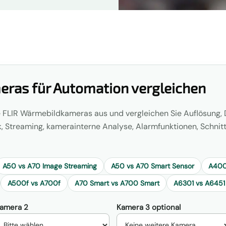
ras für Automation vergleichen
re FLIR Wärmebildkameras aus und vergleichen Sie Auflösung, 
k, Streaming, kamerainterne Analyse, Alarmfunktionen, Schnit
A50 vs A70 Image Streaming
A50 vs A70 Smart Sensor
A400
A500f vs A700f
A70 Smart vs A700 Smart
A6301 vs A6451
amera 2
Kamera 3 optional