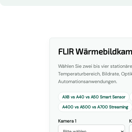
FLIR Wärmebildkame
Wählen Sie zwei bis vier stationä
Temperaturbereich, Bildrate, Opti
Automationsanwendungen.
AX8 vs A40 vs A50 Smart Sensor
A400 vs A500 vs A700 Streaming
Kamera 1
K