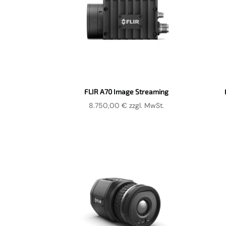
FLIR A70 Image Streaming
8.750,00
€
zzgl. MwSt.