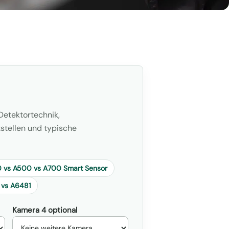
Detektortechnik,
tstellen und typische
 vs A500 vs A700 Smart Sensor
 vs A6481
Kamera 4 optional