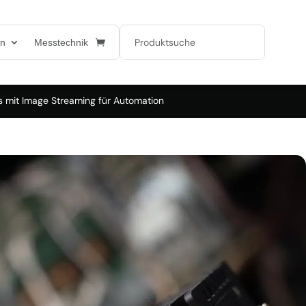
en
Messtechnik
 mit Image Streaming für Automation