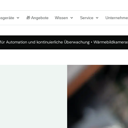
sgeräte
🎁 Angebote
Wissen
Service
Unternehm
ür Automation und kontinuierliche Überwachung
• Wärmebildkameras