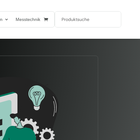
en
Messtechnik