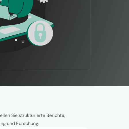
len Sie strukturierte Berichte,
tung und Forschung.