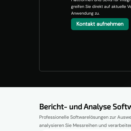
greifen Sie direkt auf aktuelle V
Anwendung zu.
Kontakt aufnehmen
Bericht- und Analyse Soft
Professionelle Softwarelösungen zur Auswe
analysieren Sie Messreihen und verarbeiten