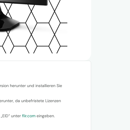
ion herunter und installieren Sie
erunter, da unbefristete Lizenzen
 „EID“ unter
flir.com
eingeben.