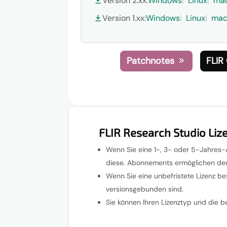
Version 2.xx:
Windows
Linux
ma
Version 1.xx:
Windows
Linux
ma
Patchnotes
FLIR
FLIR Research Studio Li
Wenn Sie eine 1-, 3- oder 5-Jahres-A
diese. Abonnements ermöglichen den Zu
Wenn Sie eine unbefristete Lizenz bes
versionsgebunden sind.
Sie können Ihren Lizenztyp und die b