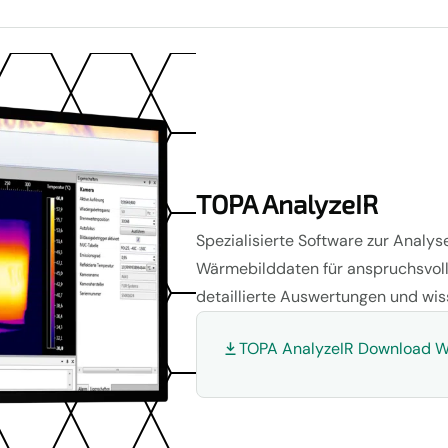
TOPA AnalyzeIR
Spezialisierte Software zur Analys
Wärmebilddaten für anspruchsvol
detaillierte Auswertungen und wi
TOPA AnalyzeIR Download 