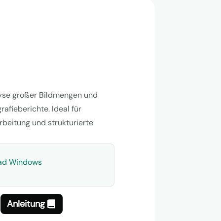
lyse großer Bildmengen und
afieberichte. Ideal für
rbeitung und strukturierte
oad Windows
Anleitung