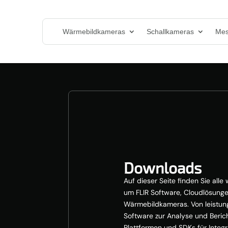
Wärmebildkameras
Schallkameras
Mes
Downloads
Auf dieser Seite finden Sie all
um FLIR Software, Cloudlösunge
Wärmebildkameras. Von leistun
Software zur Analyse und Berich
Plattformen und SDKs für Integ