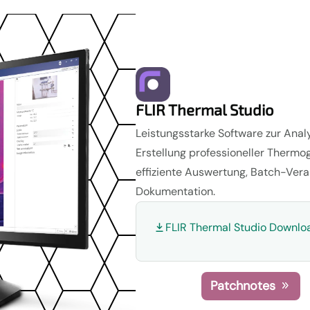
FLIR Thermal Studio
Leistungsstarke Software zur Ana
Erstellung professioneller Thermogr
effiziente Auswertung, Batch-Vera
Dokumentation.
FLIR Thermal Studio Downl
Patchnotes