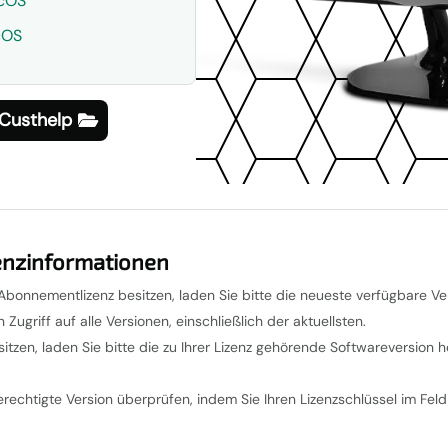
cOS
cOS
 Custhelp
zenzinformationen
bonnementlizenz besitzen, laden Sie bitte die neueste verfügbare Vers
griff auf alle Versionen, einschließlich der aktuellsten.
itzen, laden Sie bitte die zu Ihrer Lizenz gehörende Softwareversion h
erechtigte Version überprüfen, indem Sie Ihren Lizenzschlüssel im Feld