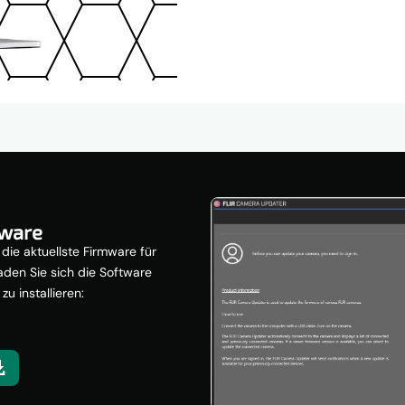
mware
die aktuellste Firmware für
laden Sie sich die Software
u installieren: