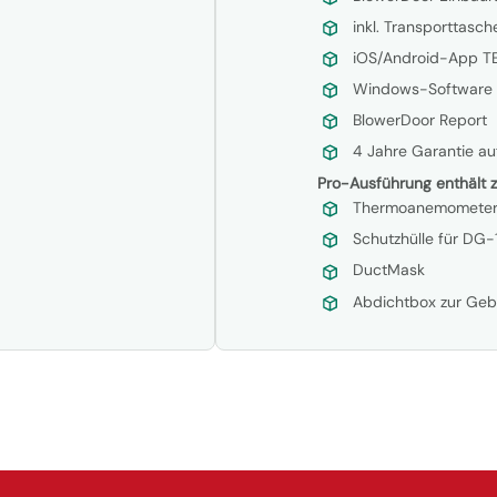
inkl. Transporttasch
iOS/Android-App TE
Windows-Software T
BlowerDoor Report
4 Jahre Garantie a
Pro-Ausführung enthält z
Thermoanemometer 
Schutzhülle für DG
DuctMask
Abdichtbox zur Ge