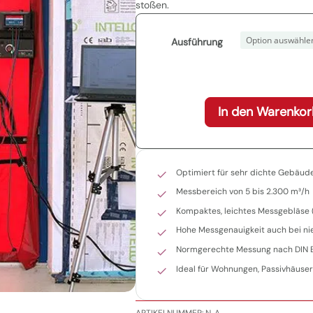
stoßen.
Ausführung
In den Warenkor
Optimiert für sehr dichte Gebäud
Messbereich von 5 bis 2.300 m³/h
Kompaktes, leichtes Messgebläse (c
Hohe Messgenauigkeit auch bei ni
Normgerechte Messung nach DIN E
Ideal für Wohnungen, Passivhäus