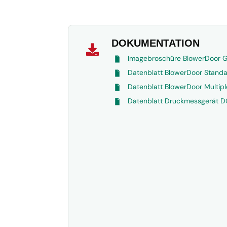
DOKUMENTATION

Imagebroschüre BlowerDoor
Datenblatt BlowerDoor Standa
Datenblatt BlowerDoor Multip
Datenblatt Druckmessgerät 