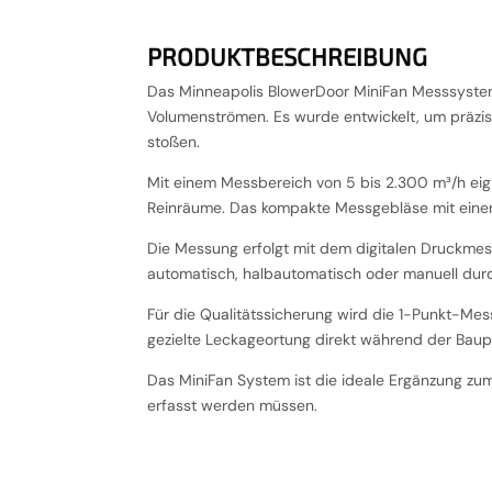
PRODUKTBESCHREIBUNG
Das Minneapolis BlowerDoor MiniFan Messsystem 
Volumenströmen. Es wurde entwickelt, um präzi
stoßen.
Mit einem Messbereich von 5 bis 2.300 m³/h ei
Reinräume. Das kompakte Messgebläse mit einem 
Die Messung erfolgt mit dem digitalen Druckme
automatisch, halbautomatisch oder manuell dur
Für die Qualitätssicherung wird die 1-Punkt-Mes
gezielte Leckageortung direkt während der Baup
Das MiniFan System ist die ideale Ergänzung zu
erfasst werden müssen.