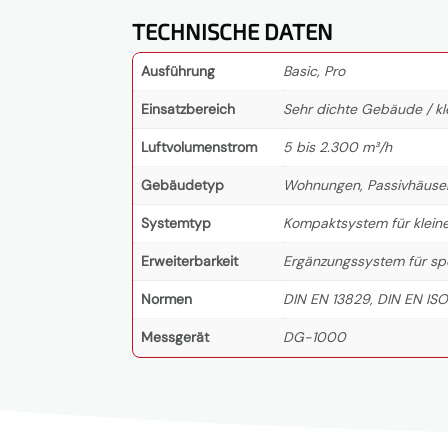
TECHNISCHE DATEN
Ausführung
Basic, Pro
Einsatzbereich
Sehr dichte Gebäude / k
Luftvolumenstrom
5 bis 2.300 m³/h
Gebäudetyp
Wohnungen, Passivhäuser
Systemtyp
Kompaktsystem für klein
Erweiterbarkeit
Ergänzungssystem für sp
Normen
DIN EN 13829, DIN EN IS
Messgerät
DG-1000