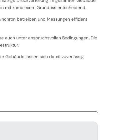
ichmäßige Druckverteilung im gesamten Gebäude
den mit komplexem Grundriss entscheidend.
synchron betreiben und Messungen effizient
sse auch unter anspruchsvollen Bedingungen. Die
estruktur.
e Gebäude lassen sich damit zuverlässig