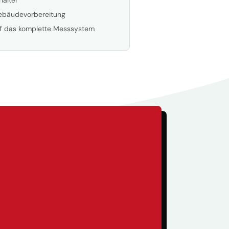
Gebäudevorbereitung
uf das komplette Messsystem