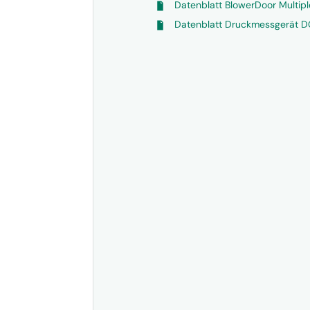
Datenblatt BlowerDoor Multip
Datenblatt Druckmessgerät 