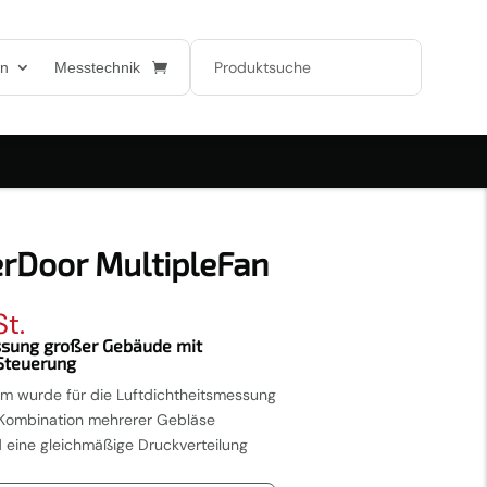
en
Messtechnik
rDoor MultipleFan
St.
ssung großer Gebäude mit
Steuerung
m wurde für die Luftdichtheitsmessung
 Kombination mehrerer Gebläse
 eine gleichmäßige Druckverteilung
.