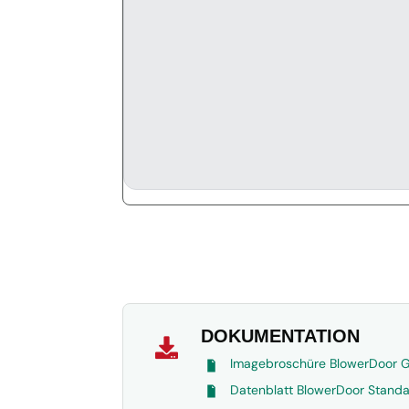
DOKUMENTATION

Imagebroschüre BlowerDoor
Datenblatt BlowerDoor Standa