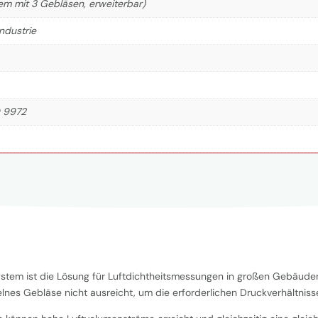
tem mit 3 Gebläsen, erweiterbar)
ndustrie
O 9972
stem ist die Lösung für Luftdichtheitsmessungen in großen Gebäuden
lnes Gebläse nicht ausreicht, um die erforderlichen Druckverhältniss