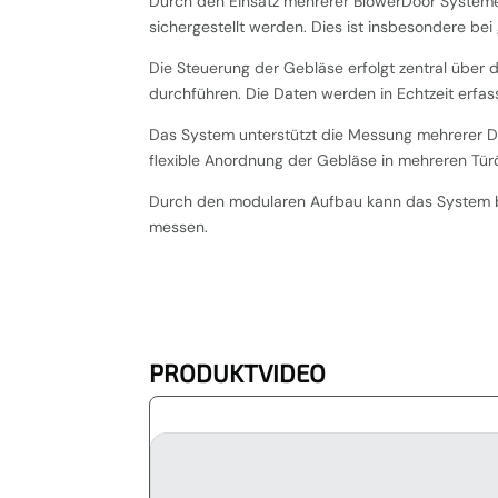
Durch den Einsatz mehrerer BlowerDoor Systeme
sichergestellt werden. Dies ist insbesondere b
Die Steuerung der Gebläse erfolgt zentral über
durchführen. Die Daten werden in Echtzeit erfass
Das System unterstützt die Messung mehrerer Dr
flexible Anordnung der Gebläse in mehreren Tür
Durch den modularen Aufbau kann das System be
messen.
PRODUKTVIDEO