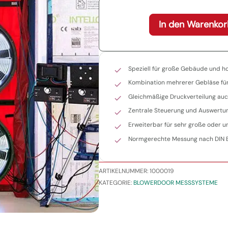
In den Warenkor
Speziell für große Gebäude und 
Kombination mehrerer Gebläse fü
Gleichmäßige Druckverteilung au
Zentrale Steuerung und Auswertu
Erweiterbar für sehr große oder 
Normgerechte Messung nach DIN 
ARTIKELNUMMER:
1000019
KATEGORIE:
BLOWERDOOR MESSSYSTEME