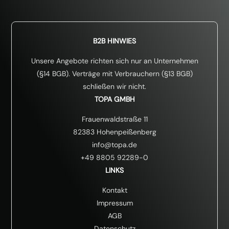
B2B HINWIES
Unsere Angebote richten sich nur an Unternehmen
(§14 BGB). Verträge mit Verbrauchern (§13 BGB)
schließen wir nicht.
TOPA GMBH
Frauenwaldstraße 11
82383 Hohenpeißenberg
info@topa.de
+49 8805 92289-0
LINKS
Kontakt
Impressum
AGB
Datenschutz