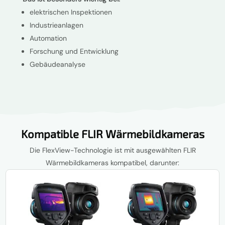
elektrischen Inspektionen
Industrieanlagen
Automation
Forschung und Entwicklung
Gebäudeanalyse
Kompatible FLIR Wärmebildkameras
Die FlexView-Technologie ist mit ausgewählten FLIR
Wärmebildkameras kompatibel, darunter: