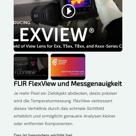
YOUTUBE
This content is blocked because YouTube
cookies have not been accepted.
Accept cookies
FLIR FlexView und Messgenauigkeit
Je mehr Pixel ein Zielobjekt abdecken, desto präziser
wird die Temperaturmessung. FlexView verbessert
dieses Verhältnis durch das schmale Sichtfeld
erheblich und ermöglicht genauere Analysen kleiner
oder entfernter Komponenten.
Das ist besonders wichtig bei: