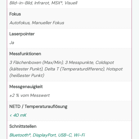
Bild-in-Bild, Infrarot, MSX®, Visuell
Fokus
Autofokus, Manueller Fokus
Laserpointer
Ja
Messfunktionen
3 Flächenboxen (Max/Min), 3 Messpunkte, Coldspot
(kältester Punkt), Delta T (Temperaturdifferenz), Hotspot
(heißester Punkt)
Messgenauigkeit
±2 % vom Messwert
NETD / Temperaturauflösung
< 40 mK
Schnittstellen
Bluetooth®
,
DisplayPort
,
USB-C
,
Wi-Fi