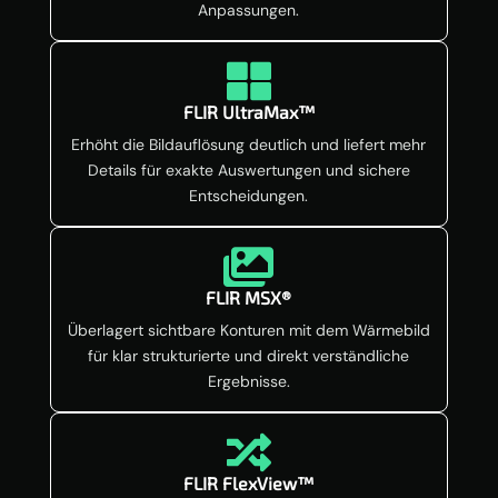
Anpassungen.

FLIR UltraMax™
Erhöht die Bildauflösung deutlich und liefert mehr
Details für exakte Auswertungen und sichere
Entscheidungen.

FLIR MSX®
Überlagert sichtbare Konturen mit dem Wärmebild
für klar strukturierte und direkt verständliche
Ergebnisse.

FLIR FlexView™