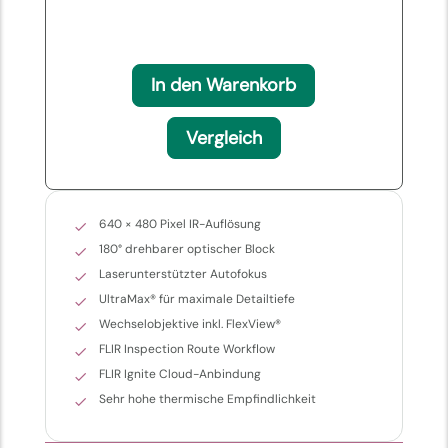
In den Warenkorb
Vergleich
640 × 480 Pixel IR-Auflösung
180° drehbarer optischer Block
Laserunterstützter Autofokus
UltraMax® für maximale Detailtiefe
Wechselobjektive inkl. FlexView®
FLIR Inspection Route Workflow
FLIR Ignite Cloud-Anbindung
Sehr hohe thermische Empfindlichkeit