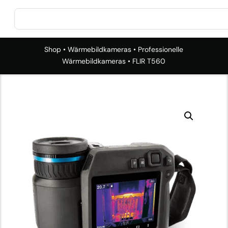
Shop
•
Wärmebildkameras
•
Professionelle
Wärmebildkameras
• FLIR T560