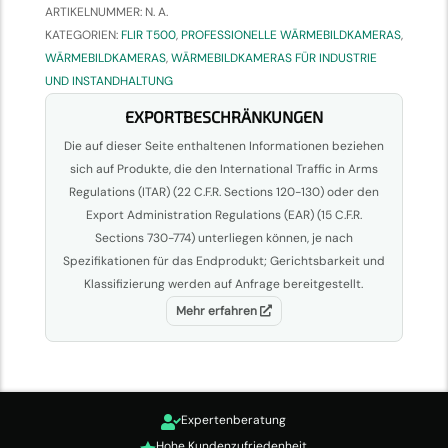
ARTIKELNUMMER:
N. A.
KATEGORIEN:
FLIR T500
,
PROFESSIONELLE WÄRMEBILDKAMERAS
,
WÄRMEBILDKAMERAS
,
WÄRMEBILDKAMERAS FÜR INDUSTRIE
UND INSTANDHALTUNG
EXPORTBESCHRÄNKUNGEN
Die auf dieser Seite enthaltenen Informationen beziehen
sich auf Produkte, die den International Traffic in Arms
Regulations (ITAR) (22 C.F.R. Sections 120-130) oder den
Export Administration Regulations (EAR) (15 C.F.R.
Sections 730-774) unterliegen können, je nach
Spezifikationen für das Endprodukt; Gerichtsbarkeit und
Klassifizierung werden auf Anfrage bereitgestellt.
Mehr erfahren
Expertenberatung

Hohe Kundenzufriedenheit