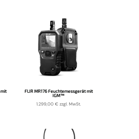
mit
FLIR MR176 Feuchtemessgerät mit
IGM™
1.299,00
€
zzgl. MwSt.