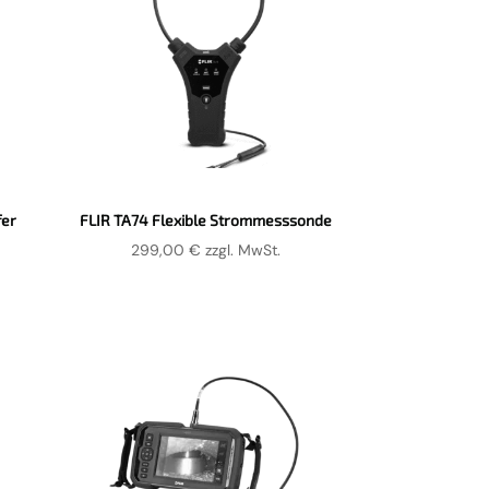
fer
FLIR TA74 Flexible Strommesssonde
299,00
€
zzgl. MwSt.