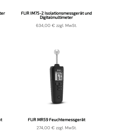
ter
FLIR IM75-2 Isolationsmessgerät und
Digitalmultimeter
634,00
€
zzgl. MwSt.
t
FLIR MR59 Feuchtemessgerät
274,00
€
zzgl. MwSt.