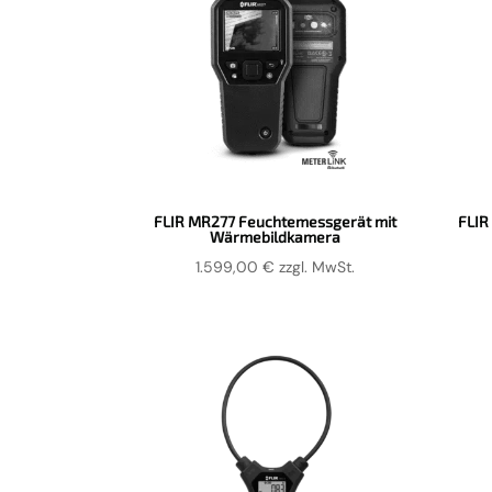
FLIR MR277 Feuchtemessgerät mit
FLIR
Wärmebildkamera
1.599,00
€
zzgl. MwSt.