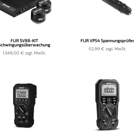
FLIR SV88-KIT
FLIR VP54 Spannungsprüfe
Schwingungsüberwachung
52,99
€
zzgl. MwSt.
1.349,00
€
zzgl. MwSt.