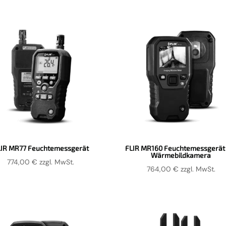
LIR MR77 Feuchtemessgerät
FLIR MR160 Feuchtemessgerät 
Wärmebildkamera
774,00
€
zzgl. MwSt.
764,00
€
zzgl. MwSt.