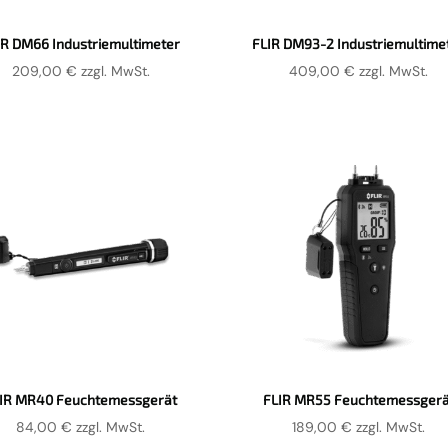
IR DM66 Industriemultimeter
FLIR DM93-2 Industriemultime
209,00
€
zzgl. MwSt.
409,00
€
zzgl. MwSt.
IR MR40 Feuchtemessgerät
FLIR MR55 Feuchtemessgerä
84,00
€
zzgl. MwSt.
189,00
€
zzgl. MwSt.