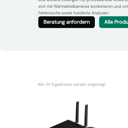
sich mit Wärmebildkameras kombinieren und unte
Fehlersuche sowie fundierte Analysen.
Beratung anfordern
Alle Prod
Nach
Alle 24 Ergebnisse werden angezeigt
Beliebtheit
sortiert