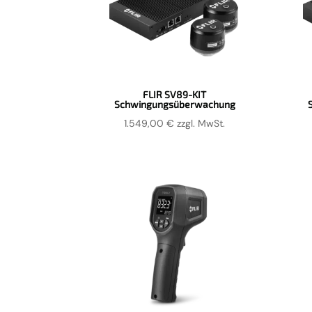
FLIR SV89-KIT
Schwingungsüberwachung
1.549,00
€
zzgl. MwSt.