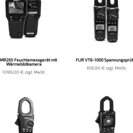
 MR265 Feuchtemessgerät mit
FLIR VT8-1000 Spannungsprü
Wärmebildkamera
109,00
€
zzgl. MwSt.
1.099,00
€
zzgl. MwSt.