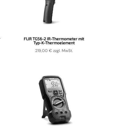
r
FLIR TG56-2 IR-Thermometer mit
Typ-K-Thermoelement
219,00
€
zzgl. MwSt.