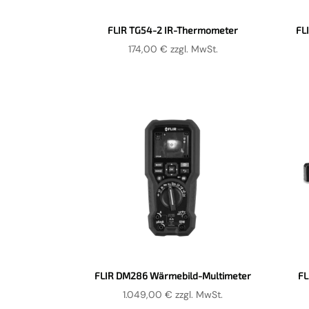
FLIR TG54-2 IR-Thermometer
FL
174,00
€
zzgl. MwSt.
FLIR DM286 Wärmebild-Multimeter
FL
1.049,00
€
zzgl. MwSt.