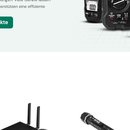
rstützen eine effiziente
ukte