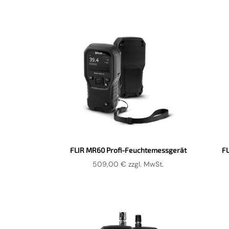
FLIR MR60 Profi-Feuchtemessgerät
F
509,00
€
zzgl. MwSt.