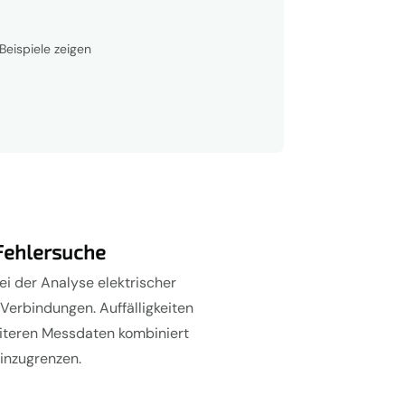
Beispiele zeigen
 Fehlersuche
i der Analyse elektrischer
erbindungen. Auffälligkeiten
eiteren Messdaten kombiniert
einzugrenzen.