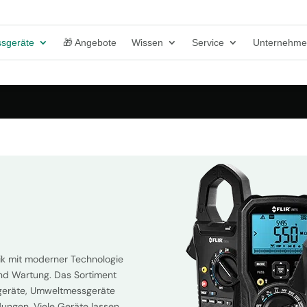
sgeräte
🎁 Angebote
Wissen
Service
Unternehm
ik mit moderner Technologie
und Wartung. Das Sortiment
geräte, Umweltmessgeräte
ungen. Viele Geräte lassen