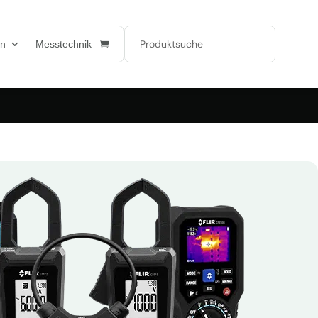
en
Messtechnik