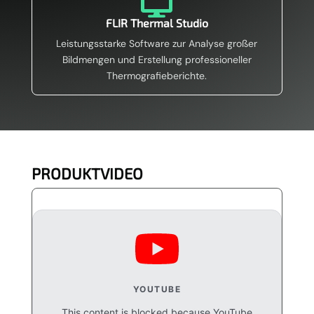

FLIR Thermal Studio
Leistungsstarke Software zur Analyse großer
Bildmengen und Erstellung professioneller
Thermografieberichte.
PRODUKTVIDEO
YOUTUBE
This content is blocked because YouTube