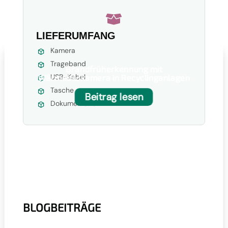

LIEFERUMFANG
Kamera
Trageband
Brandfrüherkennung mit
Wärmebildkamera in Recyclinganlagen
USB-Kabel
Tasche
Beitrag lesen
Dokumentation
BLOGBEITRÄGE