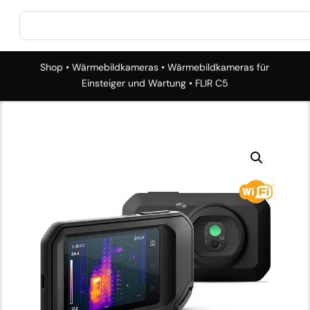
Shop
•
Wärmebildkameras
•
Wärmebildkameras für
Einsteiger und Wartung
• FLIR C5