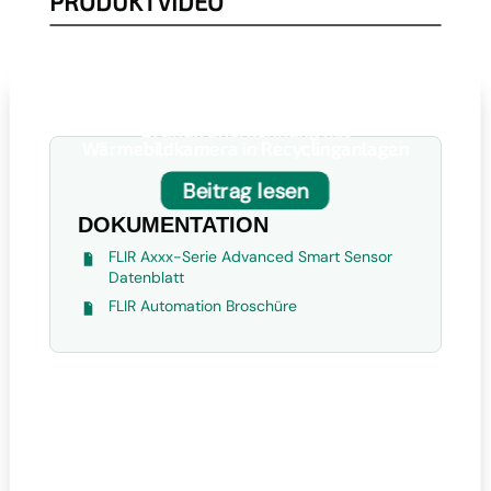
PRODUKTVIDEO
Brandfrüherkennung mit
Wärmebildkamera in Recyclinganlagen

Beitrag lesen
DOKUMENTATION
FLIR Axxx-Serie Advanced Smart Sensor
Datenblatt
FLIR Automation Broschüre