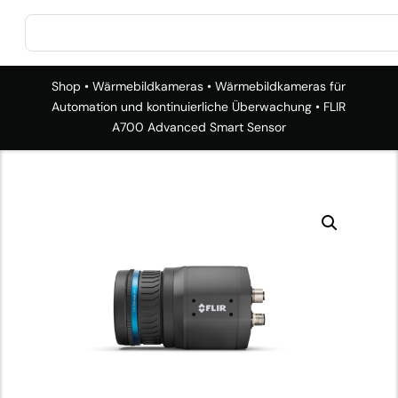
Shop
•
Wärmebildkameras
•
Wärmebildkameras für
Automation und kontinuierliche Überwachung
• FLIR
A700 Advanced Smart Sensor