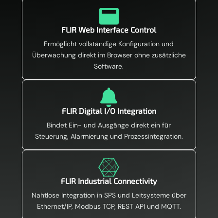

FLIR Web Interface Control
Ermöglicht vollständige Konfiguration und
Überwachung direkt im Browser ohne zusätzliche
Software.

FLIR Digital I/O Integration
Bindet Ein- und Ausgänge direkt ein für
Steuerung, Alarmierung und Prozessintegration.

FLIR Industrial Connectivity
Nahtlose Integration in SPS und Leitsysteme über
Ethernet/IP, Modbus TCP, REST API und MQTT.