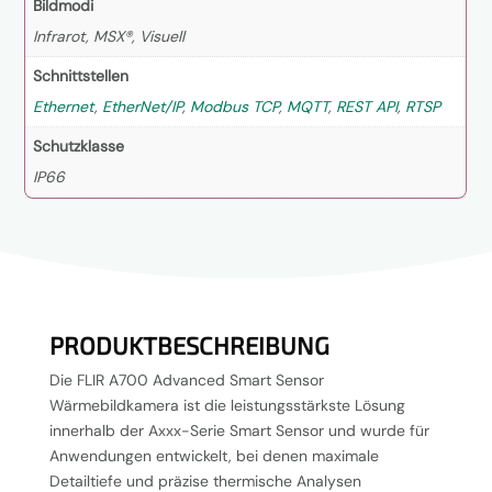
Bildmodi
Infrarot, MSX®, Visuell
Schnittstellen
Ethernet
,
EtherNet/IP
,
Modbus TCP
,
MQTT
,
REST API
,
RTSP
Schutzklasse
IP66
PRODUKTBESCHREIBUNG
Die FLIR A700 Advanced Smart Sensor
Wärmebildkamera ist die leistungsstärkste Lösung
innerhalb der Axxx-Serie Smart Sensor und wurde für
Anwendungen entwickelt, bei denen maximale
Detailtiefe und präzise thermische Analysen