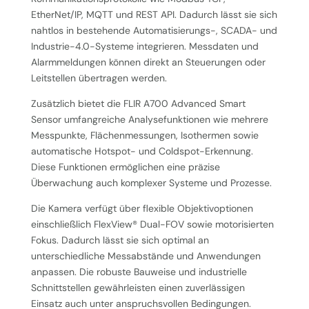
EtherNet/IP, MQTT und REST API. Dadurch lässt sie sich
nahtlos in bestehende Automatisierungs-, SCADA- und
Industrie-4.0-Systeme integrieren. Messdaten und
Alarmmeldungen können direkt an Steuerungen oder
Leitstellen übertragen werden.
Zusätzlich bietet die FLIR A700 Advanced Smart
Sensor umfangreiche Analysefunktionen wie mehrere
Messpunkte, Flächenmessungen, Isothermen sowie
automatische Hotspot- und Coldspot-Erkennung.
Diese Funktionen ermöglichen eine präzise
Überwachung auch komplexer Systeme und Prozesse.
Die Kamera verfügt über flexible Objektivoptionen
einschließlich FlexView® Dual-FOV sowie motorisierten
Fokus. Dadurch lässt sie sich optimal an
unterschiedliche Messabstände und Anwendungen
anpassen. Die robuste Bauweise und industrielle
Schnittstellen gewährleisten einen zuverlässigen
Einsatz auch unter anspruchsvollen Bedingungen.