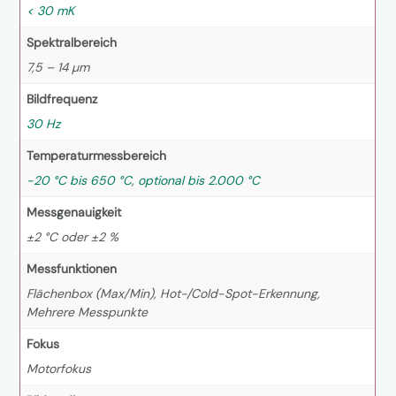
< 30 mK
Spektralbereich
7,5 – 14 µm
Bildfrequenz
30 Hz
Temperaturmessbereich
-20 °C bis 650 °C
,
optional bis 2.000 °C
Messgenauigkeit
±2 °C oder ±2 %
Messfunktionen
Flächenbox (Max/Min), Hot-/Cold-Spot-Erkennung,
Mehrere Messpunkte
Fokus
Motorfokus