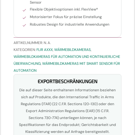
Sensor
Flexible Objektivoptionen inkl. FlexView®
Motorisierter Fokus für präzise Einstellung
Robustes Design für industrielle Anwendungen
ARTIKELNUMMER:
N. A.
KATEGORIEN:
FLIR AXXX
,
WÄRMEBILDKAMERAS
,
WÄRMEBILDKAMERAS FÜR AUTOMATION UND KONTINUIERLICHE
ÜBERWACHUNG
,
WÄRMEBILDKAMERAS MIT SMART SENSOR FÜR
AUTOMATION
EXPORTBESCHRÄNKUNGEN
Die auf dieser Seite enthaltenen Informationen beziehen
sich auf Produkte, die den International Traffic in Arms
Regulations (ITAR) (22 C.F.R. Sections 120-130) oder den
Export Administration Regulations (EAR) (15 C.F.R.
Sections 730-774) unterliegen können, je nach
Spezifikationen für das Endprodukt; Gerichtsbarkeit und
Klassifizierung werden auf Anfrage bereitgestellt.