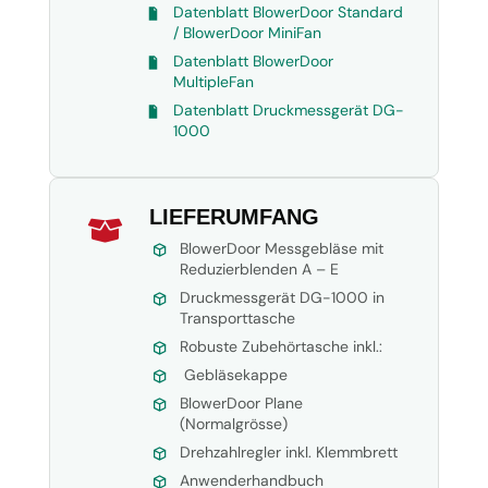
Datenblatt BlowerDoor Standard
/ BlowerDoor MiniFan
Datenblatt BlowerDoor
MultipleFan
Datenblatt Druckmessgerät DG-
1000
LIEFERUMFANG

BlowerDoor Messgebläse mit
Reduzierblenden A – E
Druckmessgerät DG-1000 in
Transporttasche
Robuste Zubehörtasche inkl.:
Gebläsekappe
BlowerDoor Plane
(Normalgrösse)
Drehzahlregler inkl. Klemmbrett
Anwenderhandbuch