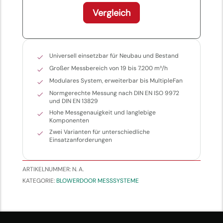
Vergleich
Universell einsetzbar für Neubau und Bestand
Großer Messbereich von 19 bis 7.200 m³/h
Modulares System, erweiterbar bis MultipleFan
Normgerechte Messung nach DIN EN ISO 9972
und DIN EN 13829
Hohe Messgenauigkeit und langlebige
Komponenten
Zwei Varianten für unterschiedliche
Einsatzanforderungen
ARTIKELNUMMER:
N. A.
KATEGORIE:
BLOWERDOOR MESSSYSTEME