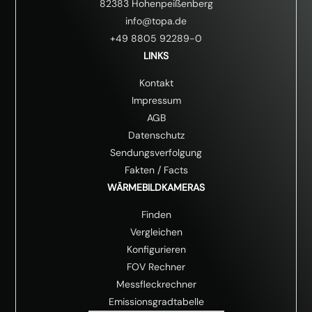
82383 Hohenpeißenberg
info@topa.de
+49 8805 92289-0
LINKS
Kontakt
Impressum
AGB
Datenschutz
Sendungsverfolgung
Fakten
/
Facts
WÄRMEBILDKAMERAS
Finden
Vergleichen
Konfigurieren
FOV Rechner
Messfleckrechner
Emissionsgradtabelle