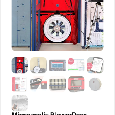
Minneapolis BlowerDoor