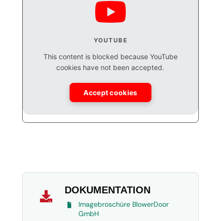
YOUTUBE
This content is blocked because YouTube
cookies have not been accepted.
Accept cookies
DOKUMENTATION

Imagebroschüre BlowerDoor
GmbH