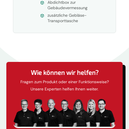
Abdichtbox zur
Gebäudevermessung
zusätzliche Gebläse-
Transporttasche
Wie können wir helfen?
Fragen zum Produkt oder einer Funktionsweise?
Unsere Experten helfen Ihnen weiter.