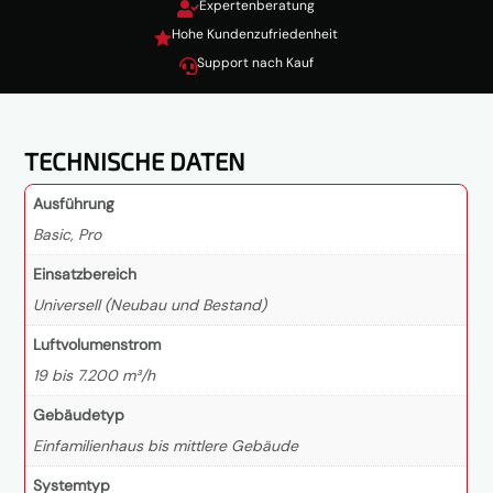
Expertenberatung

Hohe Kundenzufriedenheit

Support nach Kauf

TECHNISCHE DATEN
Ausführung
Basic, Pro
Einsatzbereich
Universell (Neubau und Bestand)
Luftvolumenstrom
19 bis 7.200 m³/h
Gebäudetyp
Einfamilienhaus bis mittlere Gebäude
Systemtyp