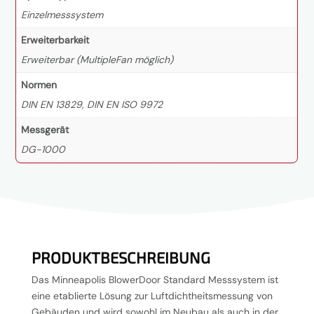
Einzelmesssystem
Erweiterbarkeit
Erweiterbar (MultipleFan möglich)
Normen
DIN EN 13829, DIN EN ISO 9972
Messgerät
DG-1000
PRODUKTBESCHREIBUNG
Das Minneapolis BlowerDoor Standard Messsystem ist
eine etablierte Lösung zur Luftdichtheitsmessung von
Gebäuden und wird sowohl im Neubau als auch in der