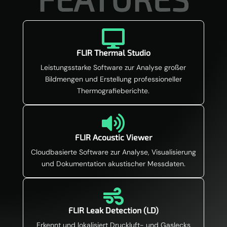

FLIR Thermal Studio
Leistungsstarke Software zur Analyse großer
Bildmengen und Erstellung professioneller
Thermografieberichte.

FLIR Acoustic Viewer
Cloudbasierte Software zur Analyse, Visualisierung
und Dokumentation akustischer Messdaten.

FLIR Leak Detection (LD)
Erkennt und lokalisiert Druckluft- und Gaslecks