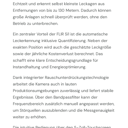
Echtzeit und erkennt selbst kleinste Leckagen aus
Entfernungen von bis zu 130 Metern. Dadurch können
große Anlagen schnell überprüft werden, ohne den
Betrieb zu unterbrechen.
Ein zentraler Vorteil der FLIR Si1 ist die automatische
Leckerkennung inklusive Quantifizierung. Neben der
exakten Position wird auch die geschätzte Leckgröße
sowie der jährliche Kostenverlust berechnet. Das
schafft eine klare Entscheidungsgrundlage für
Instandhaltung und Energieoptimierung.
Dank integrierter Rauschunterdrückungstechnologie
arbeitet die Kamera auch in lauten
Produktionsumgebungen zuverlässig und liefert stabile
Ergebnisse. Über den Bandpassfilter kann der
Frequenzbereich zusätzlich manuell angepasst werden,
um Störquellen auszublenden und die Messgenauigkeit
weiter zu erhöhen.
Die intuitive Bedienung über den 5-Zoll-Touchscreen