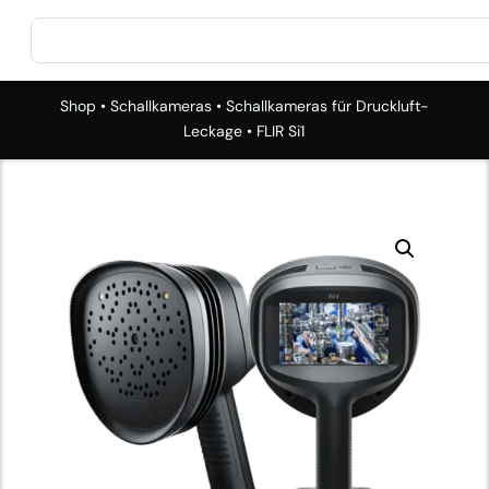
Shop
•
Schallkameras
•
Schallkameras für Druckluft-
Leckage
• FLIR Si1