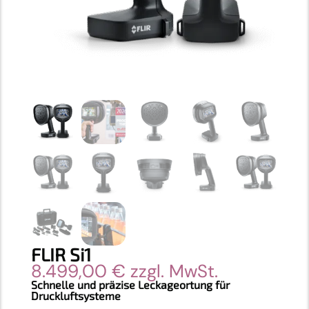
FLIR Si1
8.499,00
€
zzgl. MwSt.
Schnelle und präzise Leckageortung für
Druckluftsysteme