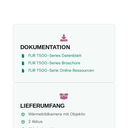

DOKUMENTATION
FLIR T500-Series Datenblatt
FLIR T500-Series Broschüre
FLIR T500-Serie Online Ressourcen

LIEFERUMFANG
Wärmebildkamera mit Objektiv
2 Akkus