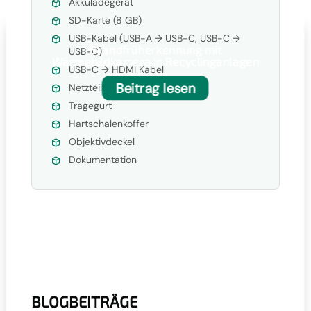
Akkuladegerät
SD-Karte (8 GB)
USB-Kabel (USB-A → USB-C, USB-C →
Brandfrüherkennung mit
USB-C)
Wärmebildkamera in Recyclinganlagen
USB-C → HDMI Kabel
Beitrag lesen
Netzteil
Tragegurt
Hartschalenkoffer
Objektivdeckel
Dokumentation
BLOGBEITRÄGE