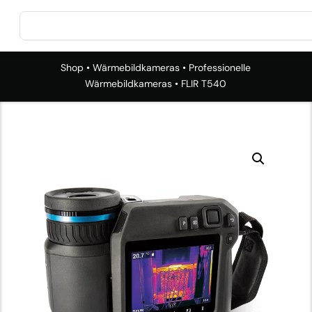
Shop
•
Wärmebildkameras
•
Professionelle
Wärmebildkameras
• FLIR T540