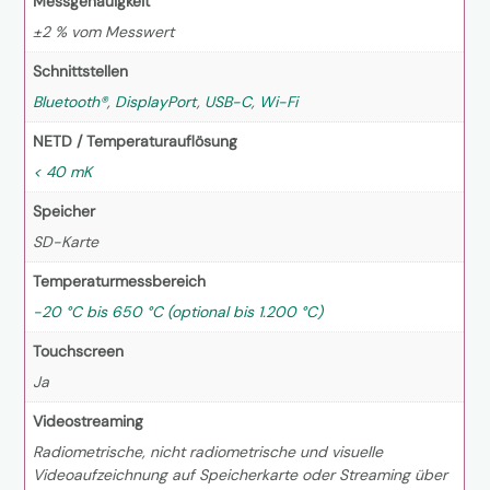
Messgenauigkeit
±2 % vom Messwert
Schnittstellen
Bluetooth®
,
DisplayPort
,
USB-C
,
Wi-Fi
NETD / Temperaturauflösung
< 40 mK
Speicher
SD-Karte
Temperaturmessbereich
-20 °C bis 650 °C (optional bis 1.200 °C)
Touchscreen
Ja
Videostreaming
Radiometrische, nicht radiometrische und visuelle
Videoaufzeichnung auf Speicherkarte oder Streaming über