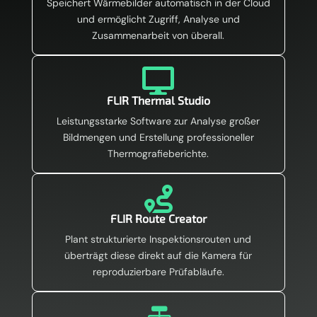
Speichert Wärmebilder automatisch in der Cloud
und ermöglicht Zugriff, Analyse und
Zusammenarbeit von überall.

FLIR Thermal Studio
Leistungsstarke Software zur Analyse großer
Bildmengen und Erstellung professioneller
Thermografieberichte.

FLIR Route Creator
Plant strukturierte Inspektionsrouten und
überträgt diese direkt auf die Kamera für
reproduzierbare Prüfabläufe.
