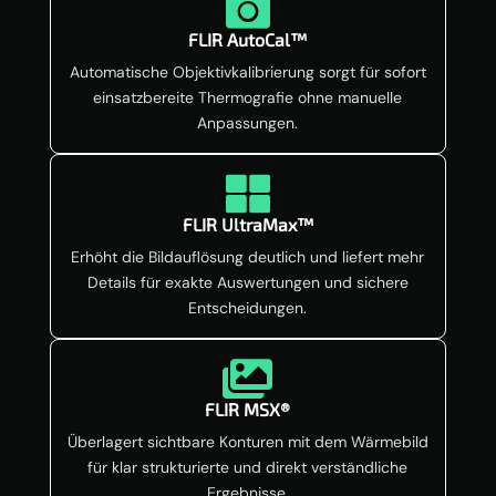

FLIR AutoCal™
Automatische Objektivkalibrierung sorgt für sofort
einsatzbereite Thermografie ohne manuelle
Anpassungen.

FLIR UltraMax™
Erhöht die Bildauflösung deutlich und liefert mehr
Details für exakte Auswertungen und sichere
Entscheidungen.

FLIR MSX®
Überlagert sichtbare Konturen mit dem Wärmebild
für klar strukturierte und direkt verständliche
Ergebnisse.