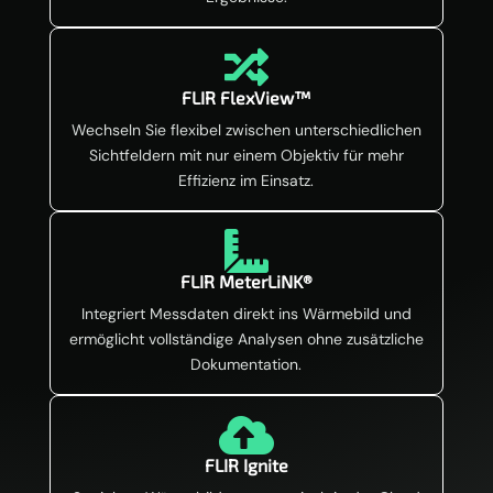

FLIR FlexView™
Wechseln Sie flexibel zwischen unterschiedlichen
Sichtfeldern mit nur einem Objektiv für mehr
Effizienz im Einsatz.

FLIR MeterLiNK®
Integriert Messdaten direkt ins Wärmebild und
ermöglicht vollständige Analysen ohne zusätzliche
Dokumentation.

FLIR Ignite