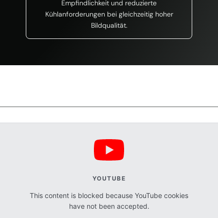
Empfindlichkeit und reduzierte
Kühlanforderungen bei gleichzeitig hoher
Bildqualität.
YOUTUBE
This content is blocked because YouTube cookies
have not been accepted.