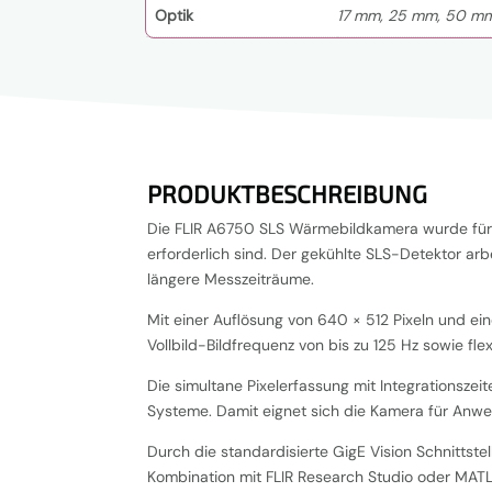
Optik
17 mm, 25 mm, 50 m
PRODUKTBESCHREIBUNG
Die FLIR A6750 SLS Wärmebildkamera wurde für
erforderlich sind. Der gekühlte SLS-Detektor ar
längere Messzeiträume.
Mit einer Auflösung von 640 × 512 Pixeln und ein
Vollbild-Bildfrequenz von bis zu 125 Hz sowie fl
Die simultane Pixelerfassung mit Integrationsze
Systeme. Damit eignet sich die Kamera für Anw
Durch die standardisierte GigE Vision Schnittst
Kombination mit FLIR Research Studio oder MAT