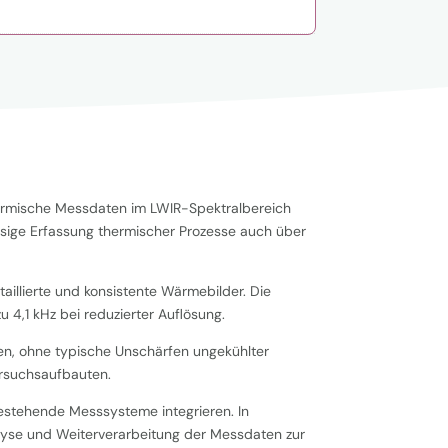
ermische Messdaten im LWIR-Spektralbereich
ässige Erfassung thermischer Prozesse auch über
aillierte und konsistente Wärmebilder. Die
 4,1 kHz bei reduzierter Auflösung.
ngen, ohne typische Unschärfen ungekühlter
ersuchsaufbauten.
bestehende Messsysteme integrieren. In
lyse und Weiterverarbeitung der Messdaten zur