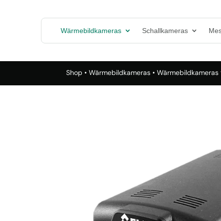
Wärmebildkameras
Schallkameras
Mes
Shop
•
Wärmebildkameras
•
Wärmebildkameras f