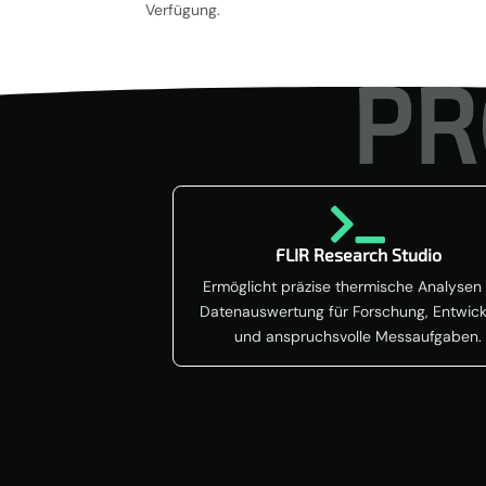
Verfügung.
PR

FLIR Research Studio
Ermöglicht präzise thermische Analysen
Datenauswertung für Forschung, Entwic
und anspruchsvolle Messaufgaben.