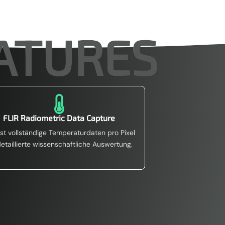
ATURES

FLIR Radiometric Data Capture
st vollständige Temperaturdaten pro Pixel
detaillierte wissenschaftliche Auswertung.