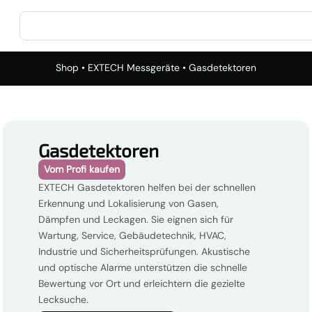
Shop
•
EXTECH Messgeräte
• Gasdetektoren
Gasdetektoren
Vom Profi kaufen
EXTECH Gasdetektoren helfen bei der schnellen
Erkennung und Lokalisierung von Gasen,
Dämpfen und Leckagen. Sie eignen sich für
Wartung, Service, Gebäudetechnik, HVAC,
Industrie und Sicherheitsprüfungen. Akustische
und optische Alarme unterstützen die schnelle
Bewertung vor Ort und erleichtern die gezielte
Lecksuche.