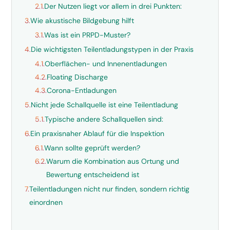
2.1.
Der Nutzen liegt vor allem in drei Punkten:
3.
Wie akustische Bildgebung hilft
3.1.
Was ist ein PRPD-Muster?
4.
Die wichtigsten Teilentladungstypen in der Praxis
4.1.
Oberflächen- und Innenentladungen
4.2.
Floating Discharge
4.3.
Corona-Entladungen
5.
Nicht jede Schallquelle ist eine Teilentladung
5.1.
Typische andere Schallquellen sind:
6.
Ein praxisnaher Ablauf für die Inspektion
6.1.
Wann sollte geprüft werden?
6.2.
Warum die Kombination aus Ortung und
Bewertung entscheidend ist
7.
Teilentladungen nicht nur finden, sondern richtig
einordnen