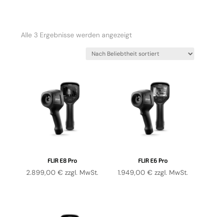
Nach
Alle 3 Ergebnisse werden angezeigt
Beliebtheit
sortiert
FLIR E8 Pro
FLIR E6 Pro
2.899,00
€
zzgl. MwSt.
1.949,00
€
zzgl. MwSt.