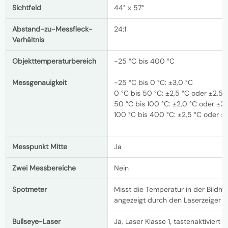
Sichtfeld
44° x 57°
Abstand-zu-Messfleck-
24:1
Verhältnis
Objekttemperaturbereich
-25 °C bis 400 °C
Messgenauigkeit
-25 °C bis 0 °C: ±3,0 °C
0 °C bis 50 °C: ±2,5 °C oder ±2,5 
50 °C bis 100 °C: ±2,0 °C oder ±2
100 °C bis 400 °C: ±2,5 °C oder ±
Messpunkt Mitte
Ja
Zwei Messbereiche
Nein
Spotmeter
Misst die Temperatur in der Bildmit
angezeigt durch den Laserzeiger
Bullseye-Laser
Ja, Laser Klasse 1, tastenaktiviert