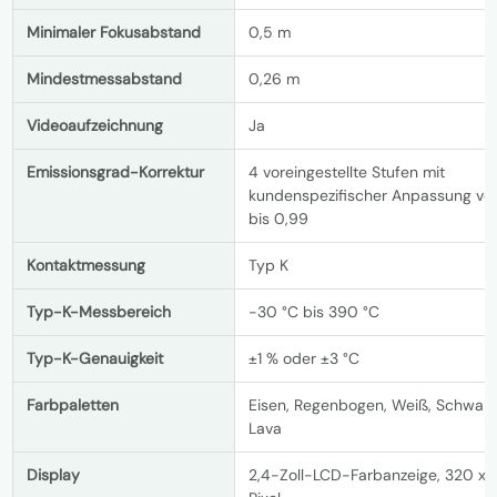
Minimaler Fokusabstand
0,5 m
Mindestmessabstand
0,26 m
Videoaufzeichnung
Ja
Emissionsgrad-Korrektur
4 voreingestellte Stufen mit
kundenspezifischer Anpassung von
bis 0,99
Kontaktmessung
Typ K
Typ-K-Messbereich
-30 °C bis 390 °C
Typ-K-Genauigkeit
±1 % oder ±3 °C
Farbpaletten
Eisen, Regenbogen, Weiß, Schwarz, 
Lava
Display
2,4-Zoll-LCD-Farbanzeige, 320 x