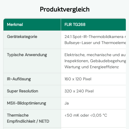
Produktvergleich
Merkmal
FLIR TG268
Gerätekategorie
24:1 Spot-IR-Thermobildkamera mi
Bullseye-Laser und Thermoelemen
Typische Anwendung
Elektrische, mechanische und aut
Inspektionen, Gebäudebegehunge
Wartung und Energieeffizienz
IR-Auflösung
160 x 120 Pixel
Super Resolution
320 x 240 Pixel
MSX-Bildoptimierung
Ja
Thermische
<50 mK oder <0,05 °C
Empfindlichkeit / NETD