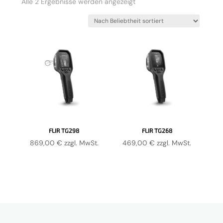
Nach
Alle 2 Ergebnisse werden angezeigt
Beliebtheit
sortiert
FLIR TG298
FLIR TG268
869,00
€
zzgl. MwSt.
469,00
€
zzgl. MwSt.