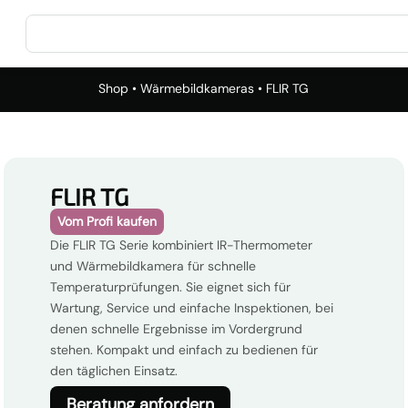
Shop
•
Wärmebildkameras
• FLIR TG
FLIR TG
Vom Profi kaufen
Die FLIR TG Serie kombiniert IR-Thermometer
und Wärmebildkamera für schnelle
Temperaturprüfungen. Sie eignet sich für
Wartung, Service und einfache Inspektionen, bei
denen schnelle Ergebnisse im Vordergrund
stehen. Kompakt und einfach zu bedienen für
den täglichen Einsatz.
Beratung anfordern