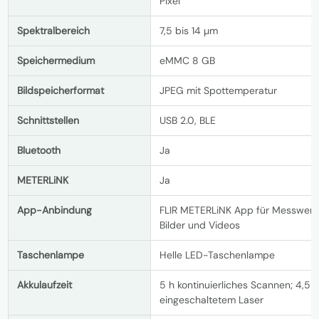
Pixel
Spektralbereich
7,5 bis 14 µm
Speichermedium
eMMC 8 GB
Bildspeicherformat
JPEG mit Spottemperatur
Schnittstellen
USB 2.0, BLE
Bluetooth
Ja
METERLiNK
Ja
App-Anbindung
FLIR METERLiNK App für Messwert
Bilder und Videos
Taschenlampe
Helle LED-Taschenlampe
Akkulaufzeit
5 h kontinuierliches Scannen; 4,5 h
eingeschaltetem Laser