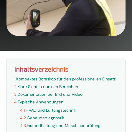
Inhaltsverzeichnis
1.
Kompaktes Boreskop für den professionellen Einsatz
2.
Klare Sicht in dunklen Bereichen
3.
Dokumentation per Bild und Video
4.
Typische Anwendungen
4.1.
HVAC und Lüftungstechnik
4.2.
Gebäudediagnostik
4.3.
Instandhaltung und Maschinenprüfung