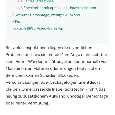
4.4.
Fahrzeugdiagnose
4.5.
Erweiterbar mit optionalen Umweltsensoren
5.
Weniger Demontage, weniger Aufwand
6.
Fazit
7.
Extech BR95 Video-Boreskop
Bei vielen Inspektionen liegen die eigentlichen
Probleme dort, wo sie mit bloßem Auge nicht sichtbar
sind. Hinter Wänden, in Lüftungskanälen, innerhalb von
Maschinen, an Motoren oder in engen technischen
Bereichen können Schäden, Blockaden,
Verschmutzungen oder Leckagefolgen unentdeckt
bleiben. Ohne passende Inspektionstechnik führt das
häufig zu zusätzlichem Aufwand, unnötiger Demontage
oder reiner Vermutung.