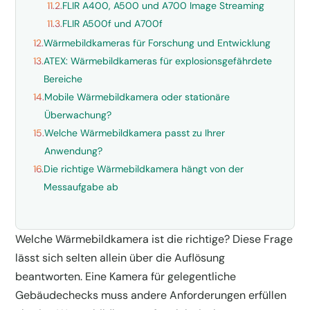
11.2.
FLIR A400, A500 und A700 Image Streaming
11.3.
FLIR A500f und A700f
12.
Wärmebildkameras für Forschung und Entwicklung
13.
ATEX: Wärmebildkameras für explosionsgefährdete
Bereiche
14.
Mobile Wärmebildkamera oder stationäre
Überwachung?
15.
Welche Wärmebildkamera passt zu Ihrer
Anwendung?
16.
Die richtige Wärmebildkamera hängt von der
Messaufgabe ab
Welche Wärmebildkamera ist die richtige? Diese Frage
lässt sich selten allein über die Auflösung
beantworten. Eine Kamera für gelegentliche
Gebäudechecks muss andere Anforderungen erfüllen