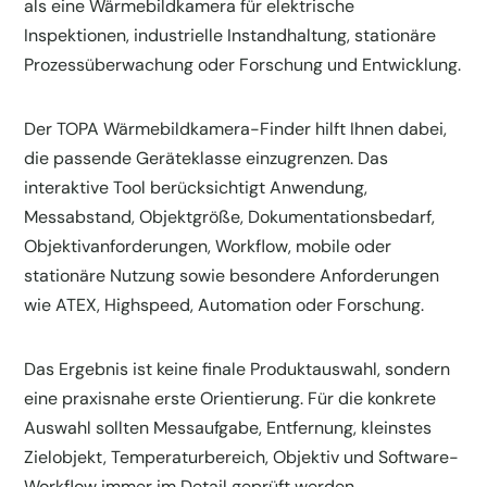
als eine Wärmebildkamera für elektrische
Inspektionen, industrielle Instandhaltung, stationäre
Prozessüberwachung oder Forschung und Entwicklung.
Der TOPA Wärmebildkamera-Finder hilft Ihnen dabei,
die passende Geräteklasse einzugrenzen. Das
interaktive Tool berücksichtigt Anwendung,
Messabstand, Objektgröße, Dokumentationsbedarf,
Objektivanforderungen, Workflow, mobile oder
stationäre Nutzung sowie besondere Anforderungen
wie ATEX, Highspeed, Automation oder Forschung.
Das Ergebnis ist keine finale Produktauswahl, sondern
eine praxisnahe erste Orientierung. Für die konkrete
Auswahl sollten Messaufgabe, Entfernung, kleinstes
Zielobjekt, Temperaturbereich, Objektiv und Software-
Workflow immer im Detail geprüft werden.