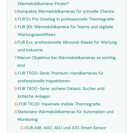
Wärmebildkamera-Finder?
3.
Kompakte Wärmebildkameras für schnelle Checks
4.
FLIR Ex Pro: Einstieg in professionelle Thermografie
5.
FLIR iXX: Wärmebildkamera für Teams und digitale
Wartungsworkflows
6.
FLIR Exx: professionelle Allround-Klasse für Wartung
und Industrie
7.
Warum Objektive bei Wärmebildkameras so wichtig
sind
8.
FLIR T500-Serie: Premium-Handkameras für
professionelle Inspektionen
9.
FLIR T800-Serie: sichere Distanz, Sucher und
kritische Anlagen
10.
FLIR T1020: maximale mobile Thermografie
11.
Stationäre Wärmebildkameras für Automation und
Monitoring
11.1.
FLIR AX8, A40, A50 und A70 Smart Sensor