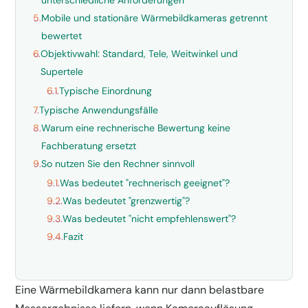
unterschiedliche Anforderungen
5.
Mobile und stationäre Wärmebildkameras getrennt
bewertet
6.
Objektivwahl: Standard, Tele, Weitwinkel und
Supertele
6.1.
Typische Einordnung
7.
Typische Anwendungsfälle
8.
Warum eine rechnerische Bewertung keine
Fachberatung ersetzt
9.
So nutzen Sie den Rechner sinnvoll
9.1.
Was bedeutet "rechnerisch geeignet"?
9.2.
Was bedeutet "grenzwertig"?
9.3.
Was bedeutet "nicht empfehlenswert"?
9.4.
Fazit
Eine Wärmebildkamera kann nur dann belastbare