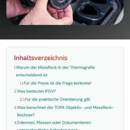
Inhaltsverzeichnis
1.
Warum der Messfleck in der Thermografie
entscheidend ist
1.1.
Für die Praxis ist die Frage konkreter
2.
Was bedeutet IFOV?
2.1.
Für die praktische Orientierung gilt:
3.
Was berechnet der TOPA Objektiv- und Messfleck-
Rechner?
4.
Erkennen, Messen oder Dokumentieren: