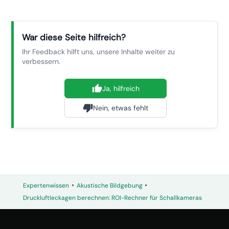
War diese Seite hilfreich?
Ihr Feedback hilft uns, unsere Inhalte weiter zu
verbessern.
Ja, hilfreich
Nein, etwas fehlt
•
•
Expertenwissen
Akustische Bildgebung
Druckluftleckagen berechnen: ROI-Rechner für Schallkameras