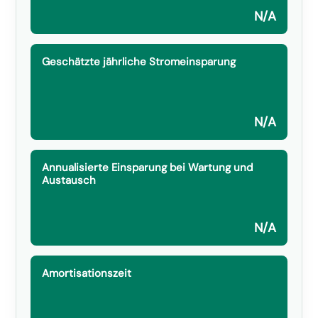
N/A
Geschätzte jährliche Stromeinsparung
N/A
Annualisierte Einsparung bei Wartung und
Austausch
N/A
Amortisationszeit