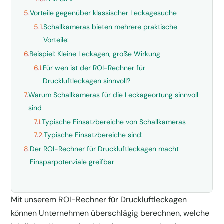
5.
Vorteile gegenüber klassischer Leckagesuche
5.1.
Schallkameras bieten mehrere praktische
Vorteile:
6.
Beispiel: Kleine Leckagen, große Wirkung
6.1.
Für wen ist der ROI-Rechner für
Druckluftleckagen sinnvoll?
7.
Warum Schallkameras für die Leckageortung sinnvoll
sind
7.1.
Typische Einsatzbereiche von Schallkameras
7.2.
Typische Einsatzbereiche sind:
8.
Der ROI-Rechner für Druckluftleckagen macht
Einsparpotenziale greifbar
Mit unserem ROI-Rechner für Druckluftleckagen
können Unternehmen überschlägig berechnen, welche