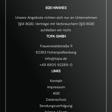
B2B HINWIES
Unsere Angebote richten sich nur an Unternehmen
(§14 BGB). Verträge mit Verbrauchern (§13 BGB)
schließen wir nicht.
TOPA GMBH
Frauenwaldstraße 11
82383 Hohenpeißenberg
info@topa.de
+49 8805 92289-0
LINKS
Kontakt
Impressum
AGB
Datenschutz
Sendungsverfolgung
Fakten
/
Facts