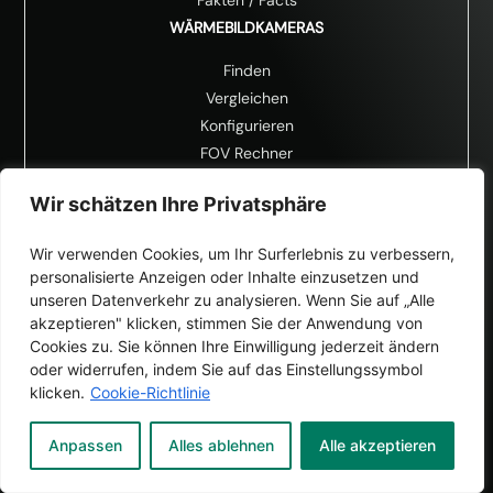
WÄRMEBILDKAMERAS
Finden
Vergleichen
Konfigurieren
FOV Rechner
Messfleckrechner
Wir schätzen Ihre Privatsphäre
Emissionsgradtabelle
Wir verwenden Cookies, um Ihr Surferlebnis zu verbessern,
personalisierte Anzeigen oder Inhalte einzusetzen und
unseren Datenverkehr zu analysieren. Wenn Sie auf „Alle
akzeptieren" klicken, stimmen Sie der Anwendung von
Cookies zu. Sie können Ihre Einwilligung jederzeit ändern
oder widerrufen, indem Sie auf das Einstellungssymbol
klicken.
Cookie-Richtlinie
Anpassen
Alles ablehnen
Alle akzeptieren