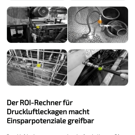
Der ROI-Rechner für
Druckluftleckagen macht
Einsparpotenziale greifbar